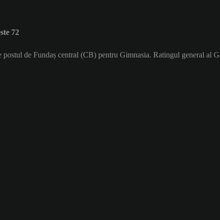
ste 72
pe postul de Fundaș central (CB) pentru Gimnasia. Ratingul general al G