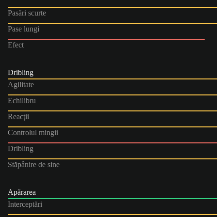
Pasări scurte
Pase lungi
Efect
Dribling
Agilitate
Echilibru
Reacţii
Controlul mingii
Dribling
Stăpânire de sine
Apărarea
Interceptări