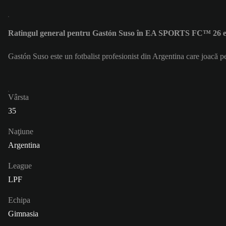
Ratingul general pentru Gastón Suso în EA SPORTS FC™ 26 e
Gastón Suso este un fotbalist profesionist din Argentina care joacă 
Vârsta
35
Naţiune
Argentina
League
LPF
Echipa
Gimnasia