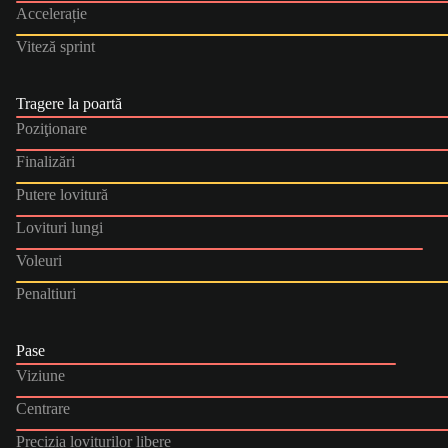
Accelerație
Viteză sprint
Tragere la poartă
Poziţionare
Finalizări
Putere lovitură
Lovituri lungi
Voleuri
Penaltiuri
Pase
Viziune
Centrare
Precizia loviturilor libere