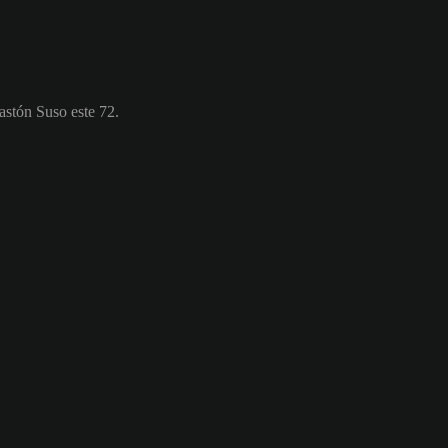
astón Suso este 72.