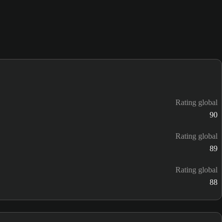
Rating global
90
Rating global
89
Rating global
88