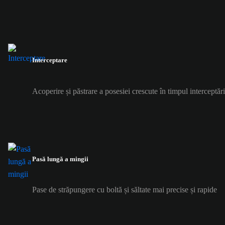
Interceptare
Acoperire și păstrare a posesiei crescute în timpul interceptări
Pasă lungă a mingii
Pase de străpungere cu boltă și săltate mai precise și rapide