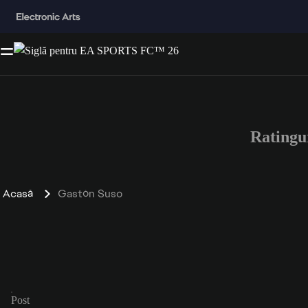
Ratingu
Acasă
Gastón Suso
Post