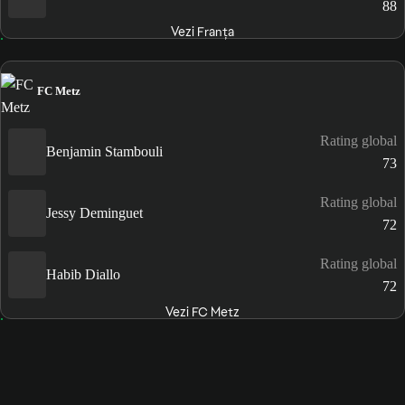
88
Vezi Franţa
FC Metz
Rating global
Benjamin Stambouli
73
Rating global
Jessy Deminguet
72
Rating global
Habib Diallo
72
Vezi FC Metz