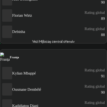
90
Rating global
Florian Wirtz
89
Rating global
Debinha
88
Vezi Mijlocaș central ofensiv
Franţa
Rating global
Kylian Mbappé
91
Rating global
Ousmane Dembélé
90
Rating global
Kadidiatou Diani