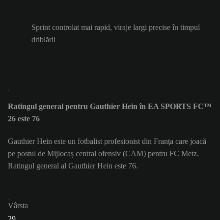
Sprint controlat mai rapid, viraje largi precise în timpul
driblării
Ratingul general pentru Gauthier Hein în EA SPORTS FC™
26 este 76
Gauthier Hein este un fotbalist profesionist din Franţa care joacă
pe postul de Mijlocaș central ofensiv (CAM) pentru FC Metz.
Ratingul general al Gauthier Hein este 76.
Vârsta
29