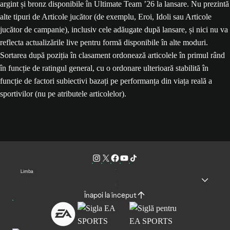
argint și bronz disponibile în Ultimate Team ’26 la lansare. Nu prezintă
alte tipuri de Articole jucător (de exemplu, Eroi, Idoli sau Articole
jucător de campanie), inclusiv cele adăugate după lansare, și nici nu va
reflecta actualizările live pentru formă disponibile în alte moduri.
Sortarea după poziția în clasament ordonează articolele în primul rând
în funcție de ratingul general, cu o ordonare ulterioară stabilită în
funcție de factori subiectivi bazați pe performanța din viața reală a
sportivilor (nu pe atributele articolelor).
Limba
Înapoi la început