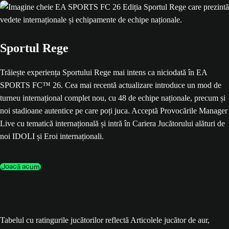
Sportul Rege
Trăiește experiența Sportului Rege mai intens ca niciodată în EA
SPORTS FC™ 26. Cea mai recentă actualizare introduce un mod de
turneu internațional complet nou, cu 48 de echipe naționale, precum și
noi stadioane autentice pe care poți juca. Acceptă Provocările Manager
Live cu tematică internațională și intră în Cariera Jucătorului alături de
noi IDOLI și Eroi internaționali.
Joacă acum
Tabelul cu ratingurile jucătorilor reflectă Articolele jucător de aur,