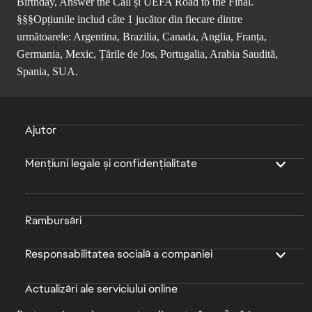
Birthday, Answer the Call și UEFA Road to the Final.
§§§Opțiunile includ câte 1 jucător din fiecare dintre
următoarele: Argentina, Brazilia, Canada, Anglia, Franța,
Germania, Mexic, Țările de Jos, Portugalia, Arabia Saudită,
Spania, SUA.
Ajutor
Mențiuni legale și confidențialitate
Rambursări
Responsabilitatea socială a companiei
Actualizări ale serviciului online