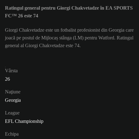
Ratingul general pentru Giorgi Chakvetadze în EA SPORTS
FC™ 26 este 74
Giorgi Chakvetadze este un fotbalist profesionist din Georgia care
joacă pe postul de Mijlocaș stânga (LM) pentru Watford. Ratingul
general al Giorgi Chakvetadze este 74.
Vârsta
26
Naţiune
Georgia
League
EFL Championship
Echipa