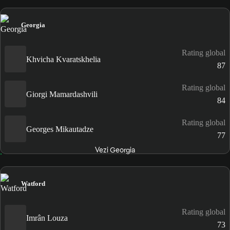
Georgia
Rating global
Khvicha Kvaratskhelia
87
Rating global
Giorgi Mamardashvili
84
Rating global
Georges Mikautadze
77
Vezi Georgia
Watford
Rating global
Imrân Louza
73