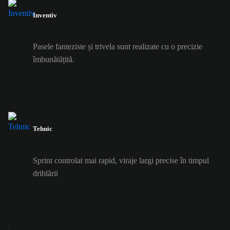
Inventiv
Pasele fanteziste și trivela sunt realizate cu o precizie
îmbunătățită.
Tehnic
Sprint controlat mai rapid, viraje largi precise în timpul
driblării