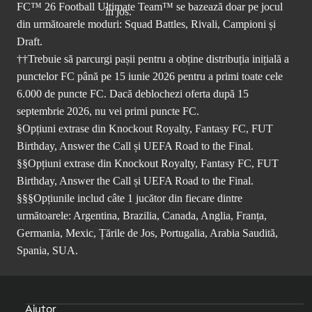
FC™ 26 Football Ultimate Team™ se bazează doar pe jocul
din următoarele moduri: Squad Battles, Rivali, Campioni și
Draft.
††Trebuie să parcurgi pașii pentru a obține distribuția inițială a
punctelor FC până pe 15 iunie 2026 pentru a primi toate cele
6.000 de puncte FC. Dacă deblochezi oferta după 15
septembrie 2026, nu vei primi puncte FC.
§Opțiuni extrase din Knockout Royalty, Fantasy FC, FUT
Birthday, Answer the Call și UEFA Road to the Final.
§§Opțiuni extrase din Knockout Royalty, Fantasy FC, FUT
Birthday, Answer the Call și UEFA Road to the Final.
§§§Opțiunile includ câte 1 jucător din fiecare dintre
următoarele: Argentina, Brazilia, Canada, Anglia, Franța,
Germania, Mexic, Țările de Jos, Portugalia, Arabia Saudită,
Spania, SUA.
Ajutor