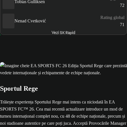
Tobias Gulliksen
72
Rating global
Nenad Cvetković
71
Vezi SK Rapid
Sportul Rege
Trăiește experiența Sportului Rege mai intens ca niciodată în EA
SPORTS FC™ 26. Cea mai recentă actualizare introduce un mod de
turneu internațional complet nou, cu 48 de echipe naționale, precum și
noi stadioane autentice pe care poți juca. Acceptă Provocările Manager