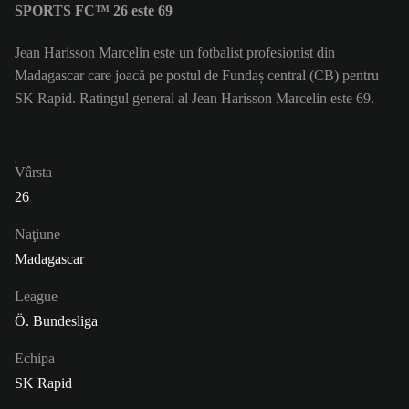
SPORTS FC™ 26 este 69
Jean Harisson Marcelin este un fotbalist profesionist din
Madagascar care joacă pe postul de Fundaș central (CB) pentru
SK Rapid. Ratingul general al Jean Harisson Marcelin este 69.
Vârsta
26
Naţiune
Madagascar
League
Ö. Bundesliga
Echipa
SK Rapid