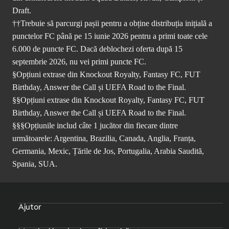
Draft.
††Trebuie să parcurgi pașii pentru a obține distribuția inițială a
punctelor FC până pe 15 iunie 2026 pentru a primi toate cele
6.000 de puncte FC. Dacă deblochezi oferta după 15
septembrie 2026, nu vei primi puncte FC.
§Opțiuni extrase din Knockout Royalty, Fantasy FC, FUT
Birthday, Answer the Call și UEFA Road to the Final.
§§Opțiuni extrase din Knockout Royalty, Fantasy FC, FUT
Birthday, Answer the Call și UEFA Road to the Final.
§§§Opțiunile includ câte 1 jucător din fiecare dintre
următoarele: Argentina, Brazilia, Canada, Anglia, Franța,
Germania, Mexic, Țările de Jos, Portugalia, Arabia Saudită,
Spania, SUA.
Ajutor