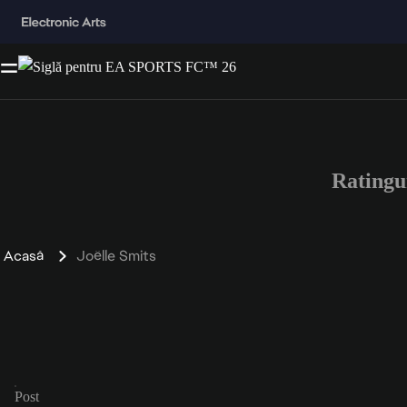
Ratingu
Acasă
Joëlle Smits
Post