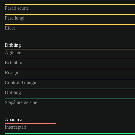
Pasări scurte
Pase lungi
Efect
Dribling
Agilitate
Echilibru
Reacţii
Controlul mingii
Dribling
Stăpânire de sine
Apărarea
Interceptări