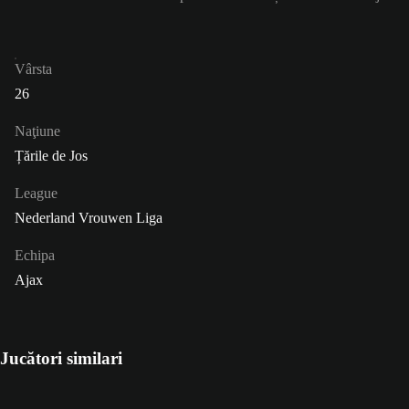
Vârsta
26
Naţiune
Țările de Jos
League
Nederland Vrouwen Liga
Echipa
Ajax
Jucători similari