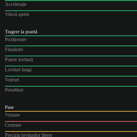
Accelerație
Viteză sprint
Tragere la poartă
Poziţionare
Finalizări
Putere lovitură
Lovituri lungi
Voleuri
Penaltiuri
Pase
Viziune
Centrare
Precizia loviturilor libere