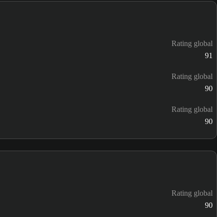
Rating global
91
Rating global
90
Rating global
90
Rating global
90