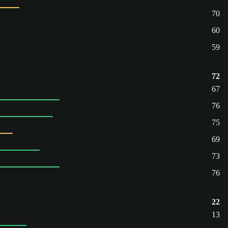
70
60
59
72
67
76
75
69
73
76
22
13