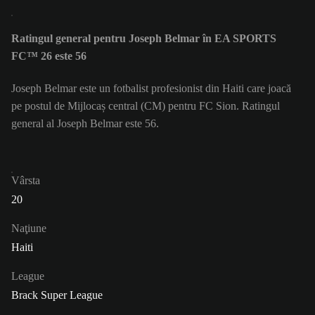
Ratingul general pentru Joseph Belmar în EA SPORTS
FC™ 26 este 56
Joseph Belmar este un fotbalist profesionist din Haiti care joacă
pe postul de Mijlocaș central (CM) pentru FC Sion. Ratingul
general al Joseph Belmar este 56.
Vârsta
20
Naţiune
Haiti
League
Brack Super League