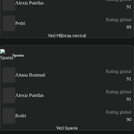
Alexia Putellas
91
Rating global
Pedri
89
Vezi Mijlocaș central
Spania
Rating global
Aitana Bonmatí
91
Rating global
Alexia Putellas
91
Rating global
Rodri
90
Vezi Spania