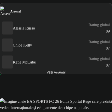
Arsenal
Rating global
Alessia Russo
89
Rating global
Chloe Kelly
87
Rating global
Katie McCabe
87
Vezi Arsenal