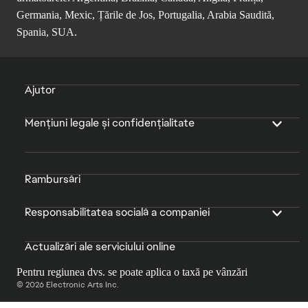
Germania, Mexic, Țările de Jos, Portugalia, Arabia Saudită,
Spania, SUA.
Ajutor
Mențiuni legale și confidențialitate
Rambursări
Responsabilitatea socială a companiei
Actualizări ale serviciului online
Pentru regiunea dvs. se poate aplica o taxă pe vânzări
© 2026 Electronic Arts Inc.