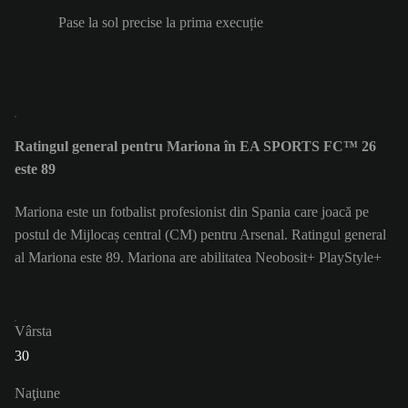
Pase la sol precise la prima execuție
Ratingul general pentru Mariona în EA SPORTS FC™ 26
este 89
Mariona este un fotbalist profesionist din Spania care joacă pe
postul de Mijlocaș central (CM) pentru Arsenal. Ratingul general
al Mariona este 89.
Mariona are abilitatea Neobosit+ PlayStyle+
Vârsta
30
Naţiune