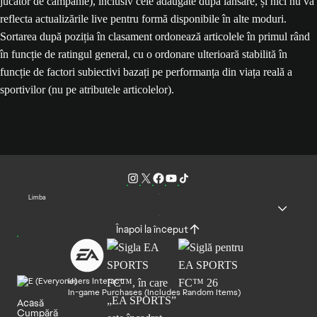
jucător de campanie), inclusiv cele adăugate după lansare, și nici nu va
reflecta actualizările live pentru formă disponibile în alte moduri.
Sortarea după poziția în clasament ordonează articolele în primul rând
în funcție de ratingul general, cu o ordonare ulterioară stabilită în
funcție de factori subiectivi bazați pe performanța din viața reală a
sportivilor (nu pe atributele articolelor).
Limba
Înapoi la început
Users Interact
In-game Purchases (Includes Random Items)
Acasă
Cumpără