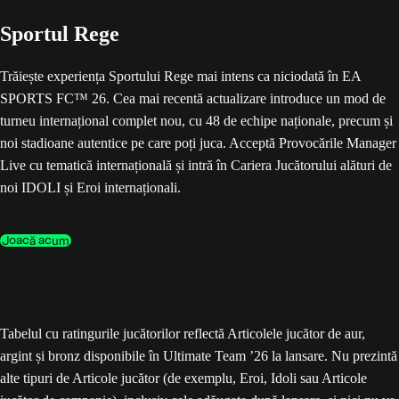
Sportul Rege
Trăiește experiența Sportului Rege mai intens ca niciodată în EA
SPORTS FC™ 26. Cea mai recentă actualizare introduce un mod de
turneu internațional complet nou, cu 48 de echipe naționale, precum și
noi stadioane autentice pe care poți juca. Acceptă Provocările Manager
Live cu tematică internațională și intră în Cariera Jucătorului alături de
noi IDOLI și Eroi internaționali.
Joacă acum
Tabelul cu ratingurile jucătorilor reflectă Articolele jucător de aur,
argint și bronz disponibile în Ultimate Team ’26 la lansare. Nu prezintă
alte tipuri de Articole jucător (de exemplu, Eroi, Idoli sau Articole