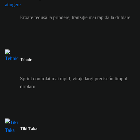
Eroare redusă la prindere, tranziție mai rapidă la driblare
Tehnic
Sprint controlat mai rapid, viraje largi precise în timpul
driblării
Tiki Taka