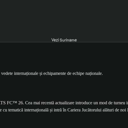
Vezi Suriname
TS FC™ 26. Cea mai recentă actualizare introduce un mod de turneu int
u tematică internațională și intră în Cariera Jucătorului alături de noi 