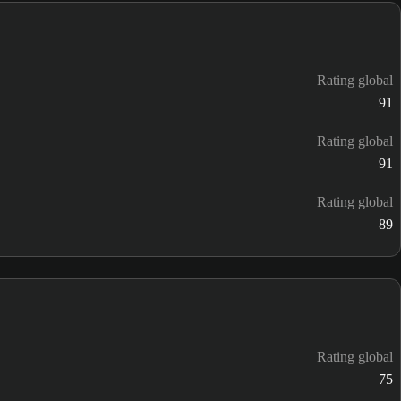
Rating global
91
Rating global
91
Rating global
89
Rating global
75