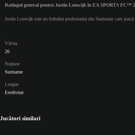
Ratingul general pentru Justin Lonwijk în EA SPORTS FC™ 26
Justin Lonwijk este un fotbalist profesionist din Suriname care joacă
Vârsta
26
Naţiune
Suriname
League
Eredivisie
Jucători similari