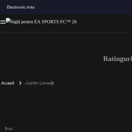
Ratingur
Acasă
Justin Lonwijk
Post