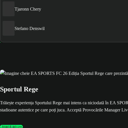
Tjaronn Chery
Stefano Denswil
Sportul Rege
Trăiește experiența Sportului Rege mai intens ca niciodată în EA SPOR
stadioane autentice pe care poți juca. Acceptă Provocările Manager Live c
Joacă acum