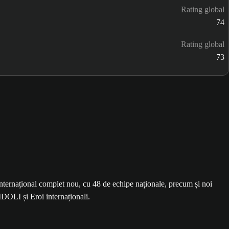
Rating global
74
Rating global
73
ernațional complet nou, cu 48 de echipe naționale, precum și noi
IDOLI și Eroi internaționali.