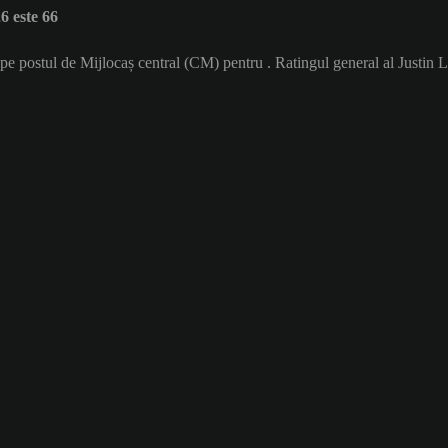
 este 66
 pe postul de Mijlocaș central (CM) pentru . Ratingul general al Justin 