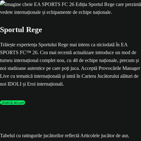
Sportul Rege
Trăiește experiența Sportului Rege mai intens ca niciodată în EA
SPORTS FC™ 26. Cea mai recentă actualizare introduce un mod de
turneu internațional complet nou, cu 48 de echipe naționale, precum și
noi stadioane autentice pe care poți juca. Acceptă Provocările Manager
Live cu tematică internațională și intră în Cariera Jucătorului alături de
noi IDOLI și Eroi internaționali.
Joacă acum
Tabelul cu ratingurile jucătorilor reflectă Articolele jucător de aur,