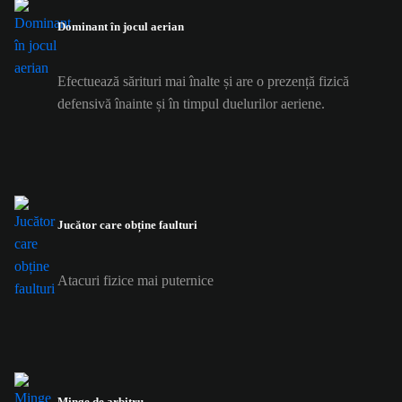
Dominant în jocul aerian
Efectuează sărituri mai înalte și are o prezență fizică
defensivă înainte și în timpul duelurilor aeriene.
Jucător care obține faulturi
Atacuri fizice mai puternice
Minge de arbitru