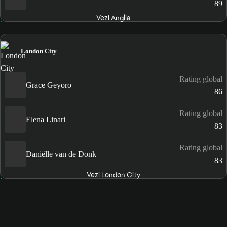
89
Vezi Anglia
London City
Rating global
Grace Geyoro
86
Rating global
Elena Linari
83
Rating global
Daniëlle van de Donk
83
Vezi London City