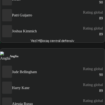
90
Rating global
Patri Guijarro
89
Rating global
Joshua Kimmich
89
Vezi Mijlocaș central defensiv
Anglia
Rating global
Jude Bellingham
90
Rating global
Harry Kane
89
Rating global
Alessia Russo