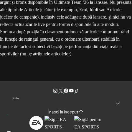
argint și bronz disponibile în Ultimate Team ’26 la lansare. Nu prezintă
alte tipuri de Articole jucător (de exemplu, Eroi, Idoli sau Articole
jucător de campanie), inclusiv cele adăugate după lansare, și nici nu va
reflecta actualizările live pentru formă disponibile în alte moduri.
Sortarea după poziția în clasament ordonează articolele în primul rând
în funcție de ratingul general, cu o ordonare ulterioară stabilită în
funcție de factori subiectivi bazați pe performanța din viața reală a
sportivilor (nu pe atributele articolelor).
Limba
Înapoi la început