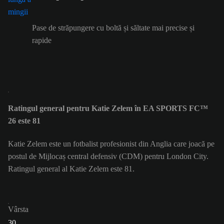
Pase de străpungere cu boltă și săltate mai precise și
rapide
Ratingul general pentru Katie Zelem în EA SPORTS FC™
26 este 81
Katie Zelem este un fotbalist profesionist din Anglia care joacă pe
postul de Mijlocaș central defensiv (CDM) pentru London City.
Ratingul general al Katie Zelem este 81.
Vârsta
30