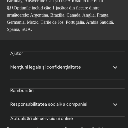
Birthday, Answer the Call și UEFA Road to the Final.
§§§Opțiunile includ câte 1 jucător din fiecare dintre
următoarele: Argentina, Brazilia, Canada, Anglia, Franța,
Germania, Mexic, Țările de Jos, Portugalia, Arabia Saudită,
Spania, SUA.
Ajutor
Mențiuni legale și confidențialitate
Rambursări
Responsabilitatea socială a companiei
Actualizări ale serviciului online