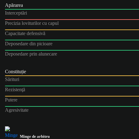
Apărarea
Interceptări
Precizia loviturilor cu capul
Capacitate defensivă
Deposedare din picioare
Deposedare prin alunecare
Constituție
Sărituri
Rezistenţă
Putere
Agresivitate
Minge de arbitru