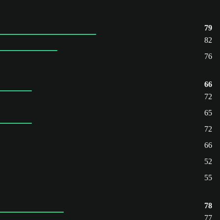
79
82
76
66
72
65
72
66
52
55
78
77