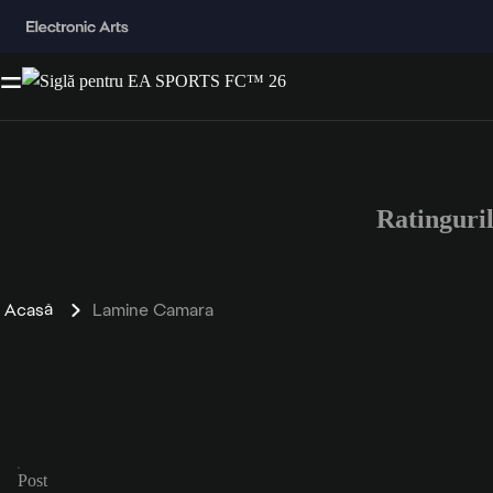
Ratingur
Acasă
Lamine Camara
Post