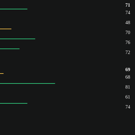
71
74
48
70
76
72
69
68
81
61
74