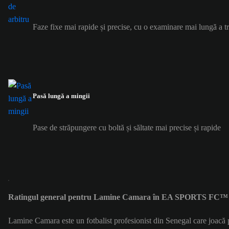
Faze fixe mai rapide și precise, cu o examinare mai lungă a tr
Pasă lungă a mingii
Pase de străpungere cu boltă și săltate mai precise și rapide
Ratingul general pentru Lamine Camara în EA SPORTS FC™ 2
Lamine Camara este un fotbalist profesionist din Senegal care joac