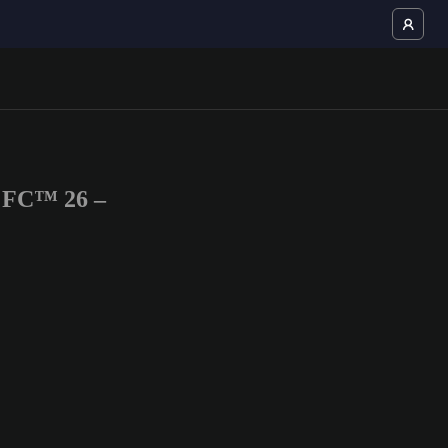
 FC™ 26 –