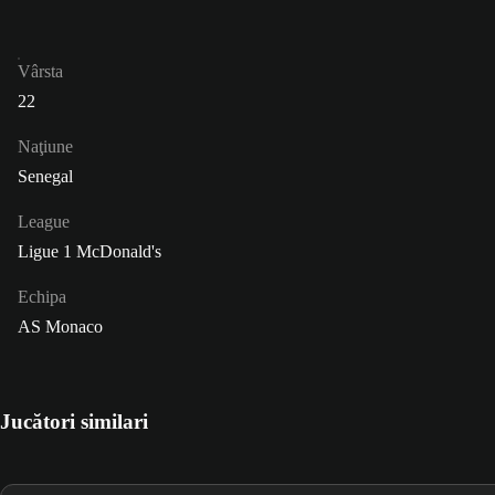
Vârsta
22
Naţiune
Senegal
League
Ligue 1 McDonald's
Echipa
AS Monaco
Jucători similari