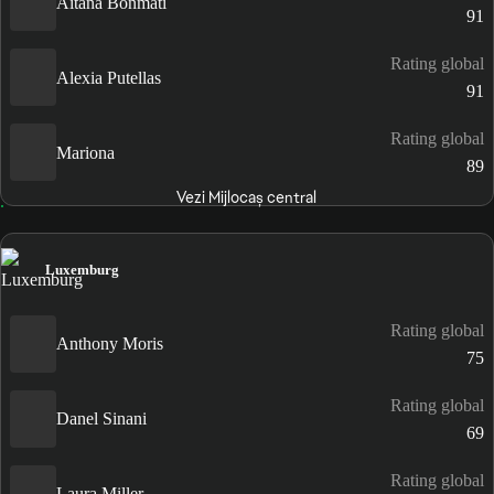
Aitana Bonmatí
91
Rating global
Alexia Putellas
91
Rating global
Mariona
89
Vezi Mijlocaș central
Luxemburg
Rating global
Anthony Moris
75
Rating global
Danel Sinani
69
Rating global
Laura Miller