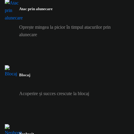
Atac prin alunecare
Oprește mingea la picior în timpul atacurilor prin
alunecare
Blocaj
Acoperire și succes crescute la blocaj
Neobosit