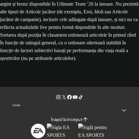
argint și bronz disponibile în Ultimate Team ’26 la lansare. Nu prezintă
alte tipuri de Articole jucător (de exemplu, Eroi, Idoli sau Articole
jucător de campanie), inclusiv cele adăugate după lansare, și nici nu va
reflecta actualizările live pentru formă disponibile în alte moduri.
Sortarea după poziția în clasament ordonează articolele în primul rând
în funcție de ratingul general, cu o ordonare ulterioară stabilită în
funcție de factori subiectivi bazați pe performanța din viața reală a
sportivilor (nu pe atributele articolelor).
Limba
Înapoi la început