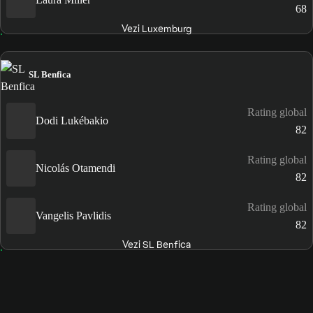
68
Vezi Luxemburg
SL Benfica
Rating global
Dodi Lukébakio
82
Rating global
Nicolás Otamendi
82
Rating global
Vangelis Pavlidis
82
Vezi SL Benfica