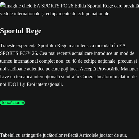
Sportul Rege
Trăiește experiența Sportului Rege mai intens ca niciodată în EA
SPORTS FC™ 26. Cea mai recentă actualizare introduce un mod de
turneu internațional complet nou, cu 48 de echipe naționale, precum și
noi stadioane autentice pe care poți juca. Acceptă Provocările Manager
Live cu tematică internațională și intră în Cariera Jucătorului alături de
noi IDOLI și Eroi internaționali.
Joacă acum
Tabelul cu ratingurile jucătorilor reflectă Articolele jucător de aur,