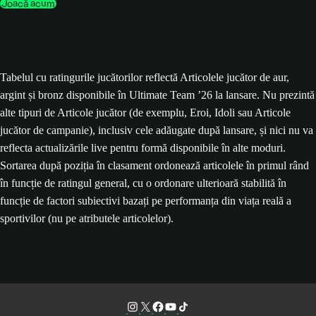
Joacă acum
Tabelul cu ratingurile jucătorilor reflectă Articolele jucător de aur,
argint și bronz disponibile în Ultimate Team ’26 la lansare. Nu prezintă
alte tipuri de Articole jucător (de exemplu, Eroi, Idoli sau Articole
jucător de campanie), inclusiv cele adăugate după lansare, și nici nu va
reflecta actualizările live pentru formă disponibile în alte moduri.
Sortarea după poziția în clasament ordonează articolele în primul rând
în funcție de ratingul general, cu o ordonare ulterioară stabilită în
funcție de factori subiectivi bazați pe performanța din viața reală a
sportivilor (nu pe atributele articolelor).