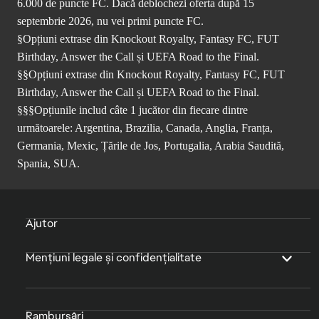
6.000 de puncte FC. Dacă deblochezi oferta după 15
septembrie 2026, nu vei primi puncte FC.
§Opțiuni extrase din Knockout Royalty, Fantasy FC, FUT
Birthday, Answer the Call și UEFA Road to the Final.
§§Opțiuni extrase din Knockout Royalty, Fantasy FC, FUT
Birthday, Answer the Call și UEFA Road to the Final.
§§§Opțiunile includ câte 1 jucător din fiecare dintre
următoarele: Argentina, Brazilia, Canada, Anglia, Franța,
Germania, Mexic, Țările de Jos, Portugalia, Arabia Saudită,
Spania, SUA.
Ajutor
Mențiuni legale și confidențialitate
Rambursări