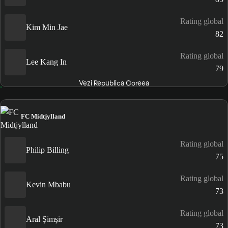
Rating global
Kim Min Jae
82
Rating global
Lee Kang In
79
Vezi Republica Coreea
FC Midtjylland
Rating global
Philip Billing
75
Rating global
Kevin Mbabu
73
Rating global
Aral Şimşir
73