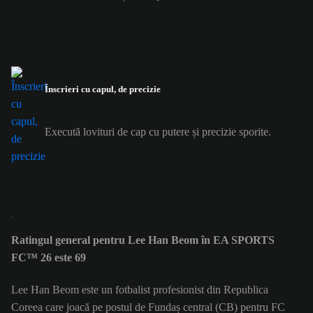
Înscrieri cu capul, de precizie
Execută lovituri de cap cu putere și precizie sporite.
Ratingul general pentru Lee Han Beom în EA SPORTS
FC™ 26 este 69
Lee Han Beom este un fotbalist profesionist din Republica
Coreea care joacă pe postul de Fundaș central (CB) pentru FC