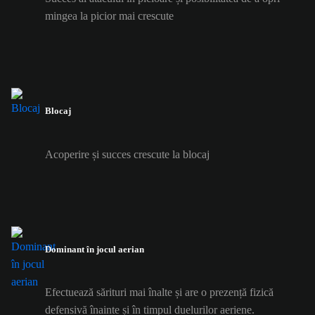
mingea la picior mai crescute
Blocaj
Acoperire și succes crescute la blocaj
Dominant în jocul aerian
Efectuează sărituri mai înalte și are o prezență fizică
defensivă înainte și în timpul duelurilor aeriene.