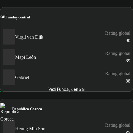
CB
Fundaș central
Rating global
Virgil van Dijk
90
Rating global
Mapi León
89
Rating global
Gabriel
88
Vezi Fundaș central
Republica Coreea
Rating global
Heung Min Son
85