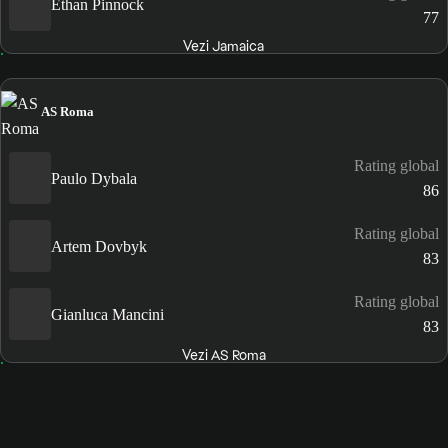
Ethan Pinnock
77
Vezi Jamaica
AS Roma
Rating global
Paulo Dybala
86
Rating global
Artem Dovbyk
83
Rating global
Gianluca Mancini
83
Vezi AS Roma