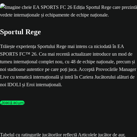
Sportul Rege
Trăiește experiența Sportului Rege mai intens ca niciodată în EA
SPORTS FC™ 26. Cea mai recentă actualizare introduce un mod de
turneu internațional complet nou, cu 48 de echipe naționale, precum și
noi stadioane autentice pe care poți juca. Acceptă Provocările Manager
Live cu tematică internațională și intră în Cariera Jucătorului alături de
noi IDOLI și Eroi internaționali.
Joacă acum
Tabelul cu ratingurile jucătorilor reflectă Articolele jucător de aur,