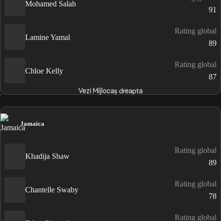
Mohamed Salah
91
Rating global
Lamine Yamal
89
Rating global
Chloe Kelly
87
Vezi Mijlocaș dreapta
Jamaica
Rating global
Khadija Shaw
89
Rating global
Chantelle Swaby
78
Rating global