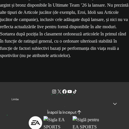
argint și bronz disponibile în Ultimate Team ’26 la lansare. Nu prezintă
alte tipuri de Articole jucător (de exemplu, Eroi, Idoli sau Articole
jucător de campanie), inclusiv cele adăugate după lansare, și nici nu va
reflecta actualizările live pentru formă disponibile în alte moduri.
Sortarea după poziția în clasament ordonează articolele în primul rând
în funcție de ratingul general, cu o ordonare ulterioară stabilită în
funcție de factori subiectivi bazați pe performanța din viața reală a
sportivilor (nu pe atributele articolelor).
Limba
Înapoi la început