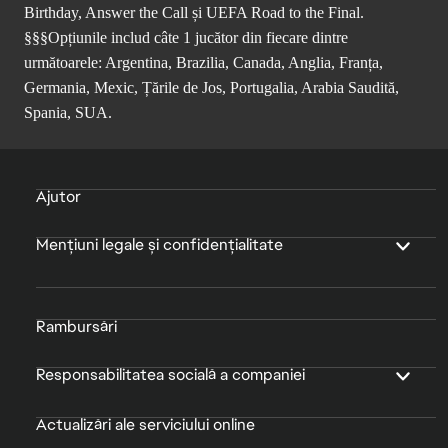
Birthday, Answer the Call și UEFA Road to the Final.
§§§Opțiunile includ câte 1 jucător din fiecare dintre
următoarele: Argentina, Brazilia, Canada, Anglia, Franța,
Germania, Mexic, Țările de Jos, Portugalia, Arabia Saudită,
Spania, SUA.
Ajutor
Mențiuni legale și confidențialitate
Rambursări
Responsabilitatea socială a companiei
Actualizări ale serviciului online