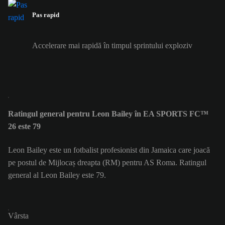
Pas rapid
Accelerare mai rapidă în timpul sprintului exploziv
Ratingul general pentru Leon Bailey în EA SPORTS FC™
26 este 79
Leon Bailey este un fotbalist profesionist din Jamaica care joacă
pe postul de Mijlocaș dreapta (RM) pentru AS Roma. Ratingul
general al Leon Bailey este 79.
Vârsta