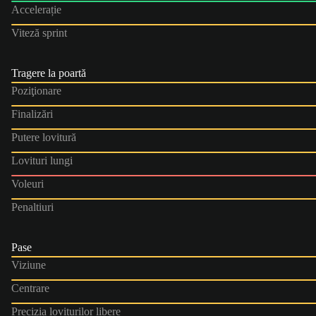
Accelerație
Viteză sprint
Tragere la poartă
Poziţionare
Finalizări
Putere lovitură
Lovituri lungi
Voleuri
Penaltiuri
Pase
Viziune
Centrare
Precizia loviturilor libere