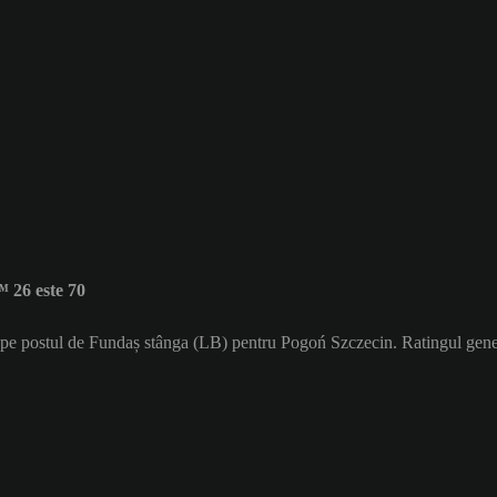
 26 este 70
că pe postul de Fundaș stânga (LB) pentru Pogoń Szczecin. Ratingul gene