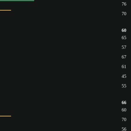
76
70
60
65
57
67
61
45
55
66
60
70
56