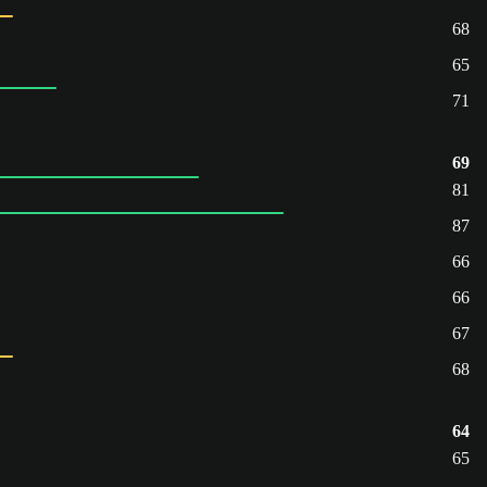
68
65
71
69
81
87
66
66
67
68
64
65