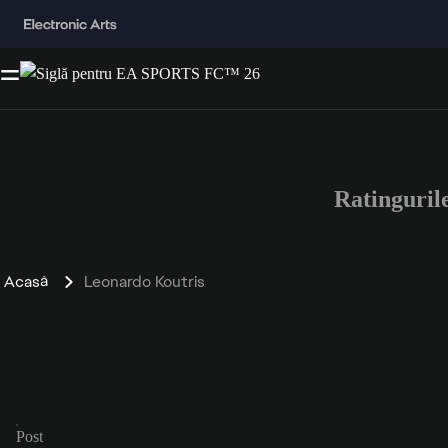
Ratinguri
Acasă
Leonardo Koutris
Post