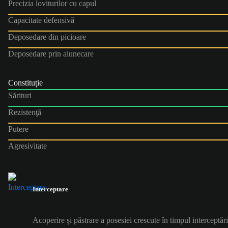
Precizia loviturilor cu capul
Capacitate defensivă
Deposedare din picioare
Deposedare prin alunecare
Constituție
Sărituri
Rezistenţă
Putere
Agresivitate
Interceptare
Acoperire și păstrare a posesiei crescute în timpul interceptări