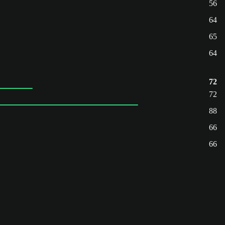
56
64
65
64
72
72
88
66
66