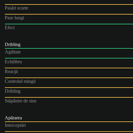
Pasări scurte
Pase lungi
Efect
Dribling
Agilitate
Echilibru
Reacţii
Controlul mingii
Dribling
Stăpânire de sine
Apărarea
Interceptări