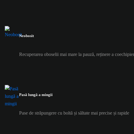
Neobosit
Recuperarea oboselii mai mare la pauză, reținere a coechipier
Pasă lungă a mingii
Pase de străpungere cu boltă și săltate mai precise și rapide