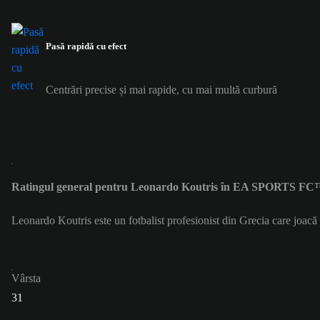
Pasă rapidă cu efect
Centrări precise și mai rapide, cu mai multă curbură
Ratingul general pentru Leonardo Koutris în EA SPORTS FC™
Leonardo Koutris este un fotbalist profesionist din Grecia care joa
Vârsta
31