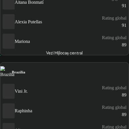
Aitana Bonmatí
91
Rating global
Alexia Putellas
91
Rating global
Mariona
89
Vezi Mijlocaș central
Brazilia
Rating global
Vini Jr.
89
Rating global
Raphinha
89
Rating global