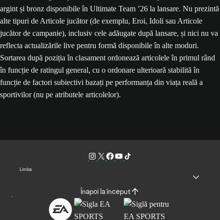
argint și bronz disponibile în Ultimate Team ’26 la lansare. Nu prezintă
alte tipuri de Articole jucător (de exemplu, Eroi, Idoli sau Articole
jucător de campanie), inclusiv cele adăugate după lansare, și nici nu va
reflecta actualizările live pentru formă disponibile în alte moduri.
Sortarea după poziția în clasament ordonează articolele în primul rând
în funcție de ratingul general, cu o ordonare ulterioară stabilită în
funcție de factori subiectivi bazați pe performanța din viața reală a
sportivilor (nu pe atributele articolelor).
Limba
Înapoi la început