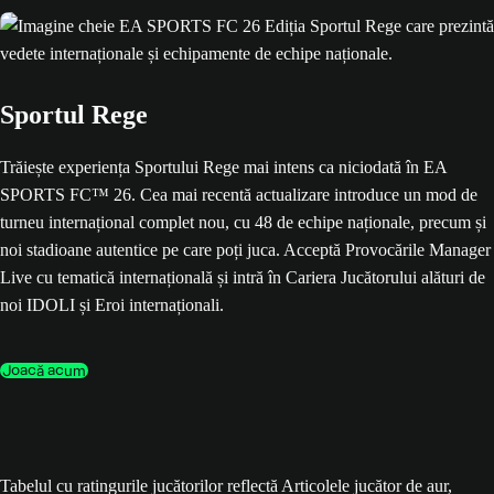
Sportul Rege
Trăiește experiența Sportului Rege mai intens ca niciodată în EA
SPORTS FC™ 26. Cea mai recentă actualizare introduce un mod de
turneu internațional complet nou, cu 48 de echipe naționale, precum și
noi stadioane autentice pe care poți juca. Acceptă Provocările Manager
Live cu tematică internațională și intră în Cariera Jucătorului alături de
noi IDOLI și Eroi internaționali.
Joacă acum
Tabelul cu ratingurile jucătorilor reflectă Articolele jucător de aur,