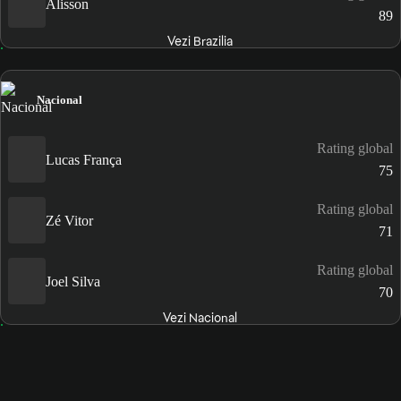
Alisson
89
Vezi Brazilia
Nacional
Rating global
Lucas França
75
Rating global
Zé Vitor
71
Rating global
Joel Silva
70
Vezi Nacional