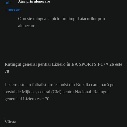
Atac prin alunecare
Oprește mingea la picior în timpul atacurilor prin
alunecare
Ratingul general pentru Liziero în EA SPORTS FC™ 26 este
70
Liziero este un fotbalist profesionist din Brazilia care joacă pe
postul de Mijlocaș central (CM) pentru Nacional. Ratingul
general al Liziero este 70.
Vârsta