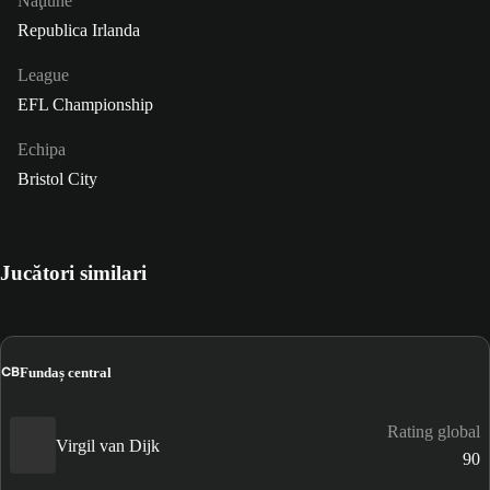
Naţiune
Republica Irlanda
League
EFL Championship
Echipa
Bristol City
Jucători similari
CB
Fundaș central
Rating global
Virgil van Dijk
90