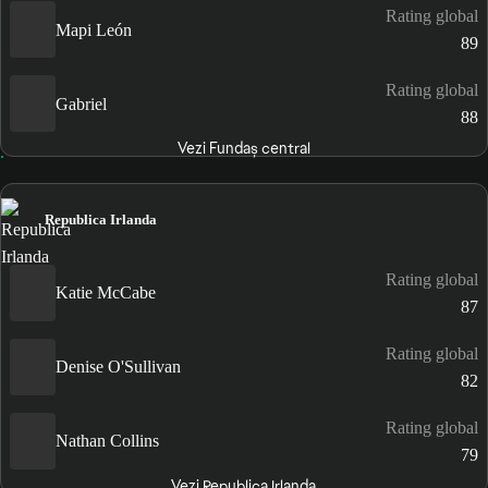
Rating global
Mapi León
89
Rating global
Gabriel
88
Vezi Fundaș central
Republica Irlanda
Rating global
Katie McCabe
87
Rating global
Denise O'Sullivan
82
Rating global
Nathan Collins
79
Vezi Republica Irlanda