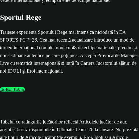
Sportul Rege
Trăiește experiența Sportului Rege mai intens ca niciodată în EA
SPORTS FC™ 26. Cea mai recentă actualizare introduce un mod de
turneu internațional complet nou, cu 48 de echipe naționale, precum și
noi stadioane autentice pe care poți juca. Acceptă Provocările Manager
Live cu tematică internațională și intră în Cariera Jucătorului alături de
noi IDOLI și Eroi internaționali.
Joacă acum
Tabelul cu ratingurile jucătorilor reflectă Articolele jucător de aur,
argint și bronz disponibile în Ultimate Team ’26 la lansare. Nu prezintă
alte tipuri de Articole jucător (de exemplu, Eroi, Idoli sau Articole