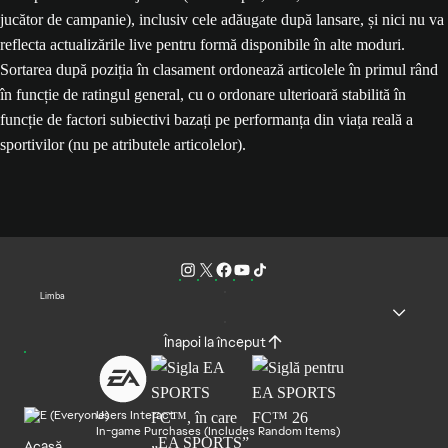
jucător de campanie), inclusiv cele adăugate după lansare, și nici nu va
reflecta actualizările live pentru formă disponibile în alte moduri.
Sortarea după poziția în clasament ordonează articolele în primul rând
în funcție de ratingul general, cu o ordonare ulterioară stabilită în
funcție de factori subiectivi bazați pe performanța din viața reală a
sportivilor (nu pe atributele articolelor).
Limba
Înapoi la început
Users Interact
In-game Purchases (Includes Random Items)
Acasă