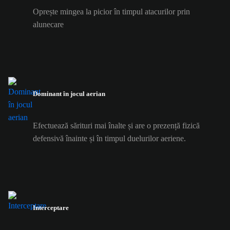
Oprește mingea la picior în timpul atacurilor prin
alunecare
Dominant în jocul aerian
Efectuează sărituri mai înalte și are o prezență fizică
defensivă înainte și în timpul duelurilor aeriene.
Interceptare