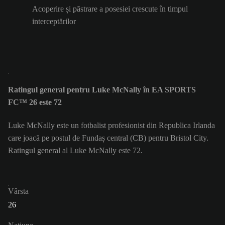
Acoperire și păstrare a posesiei crescute în timpul
interceptărilor
Ratingul general pentru Luke McNally în EA SPORTS
FC™ 26 este 72
Luke McNally este un fotbalist profesionist din Republica Irlanda
care joacă pe postul de Fundaș central (CB) pentru Bristol City.
Ratingul general al Luke McNally este 72.
Vârsta
26