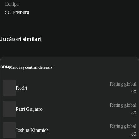
Echipa
SC Freiburg
Jucători similari
CDM
Mijlocaș central defensiv
Rating global
Rodri
90
Rating global
Patri Guijarro
89
Rating global
Joshua Kimmich
89