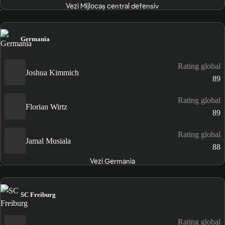
Vezi Mijlocaș central defensiv
Germania
Rating global
Joshua Kimmich
89
Rating global
Florian Wirtz
89
Rating global
Jamal Musiala
88
Vezi Germania
SC Freiburg
Rating global