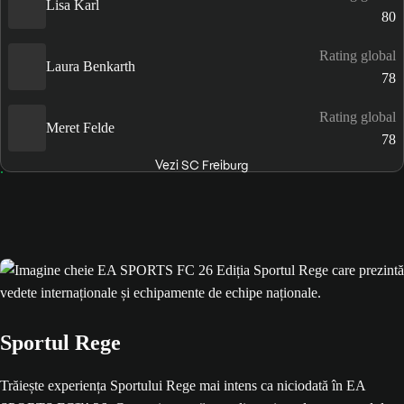
Lisa Karl
80
Rating global
Laura Benkarth
78
Rating global
Meret Felde
78
Vezi SC Freiburg
Sportul Rege
Trăiește experiența Sportului Rege mai intens ca niciodată în EA