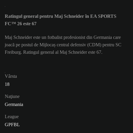
Ratingul general pentru Maj Schneider în EA SPORTS
FC™ 26 este 67
Maj Schneider este un fotbalist profesionist din Germania care
joacă pe postul de Mijlocaș central defensiv (CDM) pentru SC
Freiburg. Ratingul general al Maj Schneider este 67.
Vârsta
18
Naţiune
Germania
League
GPFBL