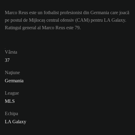
Marco Reus este un fotbalist profesionist din Germania care joacă
pe postul de Mijlocaș central ofensiv (CAM) pentru LA Galaxy.
Ratingul general al Marco Reus este 79.
Vârsta
37
Naţiune
Germania
League
MLS
Echipa
LA Galaxy