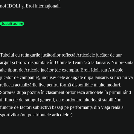
noi IDOLI și Eroi internaționali.
Joacă acum
Tabelul cu ratingurile jucătorilor reflectă Articolele jucător de aur,
argint și bronz disponibile în Ultimate Team ’26 la lansare. Nu prezintă
alte tipuri de Articole jucător (de exemplu, Eroi, Idoli sau Articole
jucător de campanie), inclusiv cele adăugate după lansare, și nici nu va
reflecta actualizările live pentru formă disponibile în alte moduri.
Sortarea după poziția în clasament ordonează articolele în primul rând
în funcție de ratingul general, cu o ordonare ulterioară stabilită în
funcție de factori subiectivi bazați pe performanța din viața reală a
sportivilor (nu pe atributele articolelor).