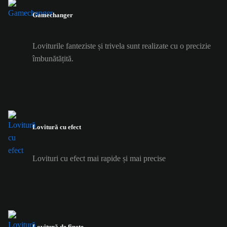
Gamechanger
Loviturile fanteziste și trivela sunt realizate cu o precizie
îmbunătățită.
Lovitură cu efect
Lovituri cu efect mai rapide și mai precise
Lovitură de finețe