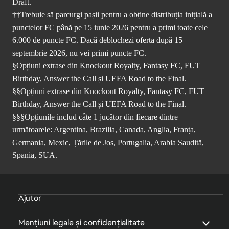
Draft.
††Trebuie să parcurgi pașii pentru a obține distribuția inițială a
punctelor FC până pe 15 iunie 2026 pentru a primi toate cele
6.000 de puncte FC. Dacă deblochezi oferta după 15
septembrie 2026, nu vei primi puncte FC.
§Opțiuni extrase din Knockout Royalty, Fantasy FC, FUT
Birthday, Answer the Call și UEFA Road to the Final.
§§Opțiuni extrase din Knockout Royalty, Fantasy FC, FUT
Birthday, Answer the Call și UEFA Road to the Final.
§§§Opțiunile includ câte 1 jucător din fiecare dintre
următoarele: Argentina, Brazilia, Canada, Anglia, Franța,
Germania, Mexic, Țările de Jos, Portugalia, Arabia Saudită,
Spania, SUA.
Ajutor
Mențiuni legale și confidențialitate