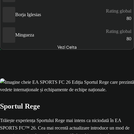
Rating global
Borja Iglesias
80
Rating global
Mingueza
80
Vezi Celta
Sportul Rege
Trăiește experiența Sportului Rege mai intens ca niciodată în EA
SPORTS FC™ 26. Cea mai recentă actualizare introduce un mod de