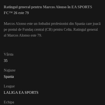
Ratingul general pentru Marcos Alonso în EA SPORTS
FC™ 26 este 79
Marcos Alonso este un fotbalist profesionist din Spania care joacă
pe postul de Fundaș central (CB) pentru Celta. Ratingul general
al Marcos Alonso este 79.
Vârsta
35
Naţiune
Spania
League
LALIGA EA SPORTS
Echipa