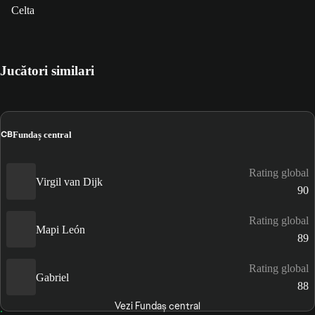
Celta
Jucători similari
CB
Fundaș central
Rating global
Virgil van Dijk
90
Rating global
Mapi León
89
Rating global
Gabriel
88
Vezi Fundaș central