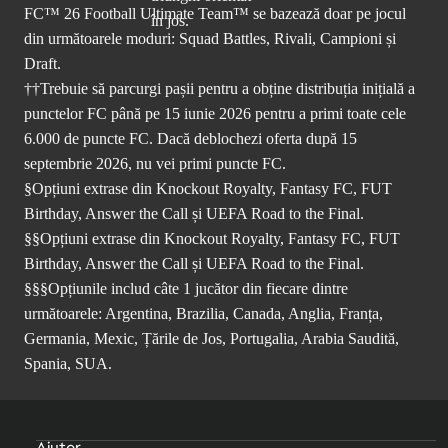
FC™ 26 Football Ultimate Team™ se bazează doar pe jocul
din următoarele moduri: Squad Battles, Rivali, Campioni și
Draft.
††Trebuie să parcurgi pașii pentru a obține distribuția inițială a
punctelor FC până pe 15 iunie 2026 pentru a primi toate cele
6.000 de puncte FC. Dacă deblochezi oferta după 15
septembrie 2026, nu vei primi puncte FC.
§Opțiuni extrase din Knockout Royalty, Fantasy FC, FUT
Birthday, Answer the Call și UEFA Road to the Final.
§§Opțiuni extrase din Knockout Royalty, Fantasy FC, FUT
Birthday, Answer the Call și UEFA Road to the Final.
§§§Opțiunile includ câte 1 jucător din fiecare dintre
următoarele: Argentina, Brazilia, Canada, Anglia, Franța,
Germania, Mexic, Țările de Jos, Portugalia, Arabia Saudită,
Spania, SUA.
Ajutor