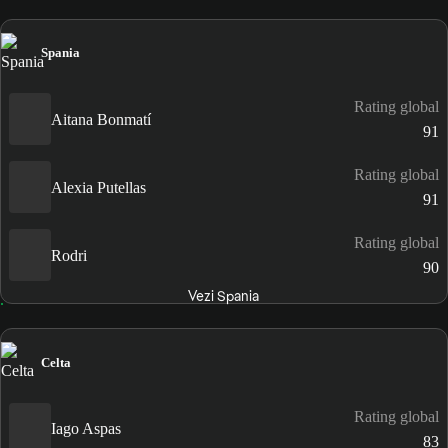
Spania
Rating global
Aitana Bonmatí
91
Rating global
Alexia Putellas
91
Rating global
Rodri
90
Vezi Spania
Celta
Rating global
Iago Aspas
83