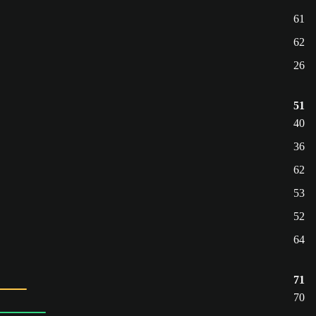
61
62
26
51
40
36
62
53
52
64
71
70