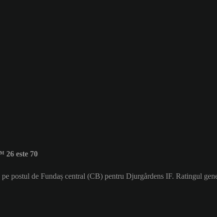
 26 este 70
ă pe postul de Fundaș central (CB) pentru Djurgårdens IF. Ratingul gen