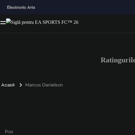
Ratinguri
Acasă
Marcus Danielson
Post