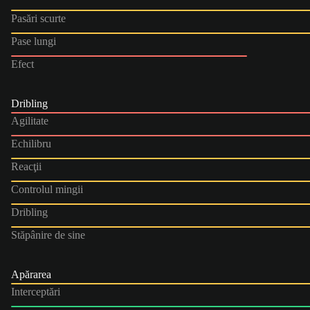
Pasări scurte
Pase lungi
Efect
Dribling
Agilitate
Echilibru
Reacţii
Controlul mingii
Dribling
Stăpânire de sine
Apărarea
Interceptări