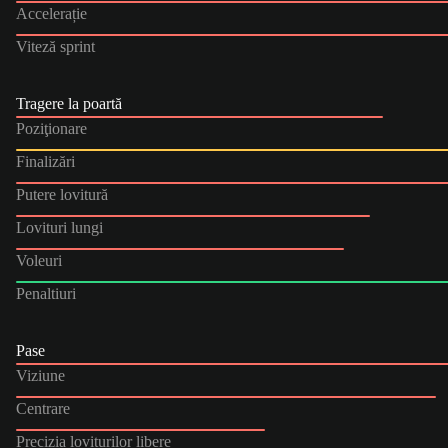
Accelerație
Viteză sprint
Tragere la poartă
Poziţionare
Finalizări
Putere lovitură
Lovituri lungi
Voleuri
Penaltiuri
Pase
Viziune
Centrare
Precizia loviturilor libere