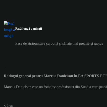
Pasă lungă a mingii
Pase de străpungere cu boltă și săltate mai precise și rapide
Ratingul general pentru Marcus Danielson în EA SPORTS FC™
Marcus Danielson este un fotbalist profesionist din Suedia care joac
Vârsta