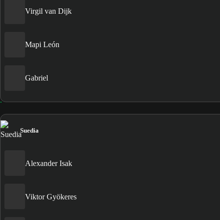
Virgil van Dijk
Mapi León
Gabriel
Suedia
Alexander Isak
Viktor Gyökeres