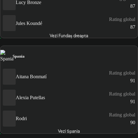
Lucy Bronze
87
Rating global
Jules Koundé
87
Vezi Fundaș dreapta
Spania
Rating global
Aitana Bonmatí
91
Rating global
Alexia Putellas
91
Rating global
Rodri
90
Vezi Spania