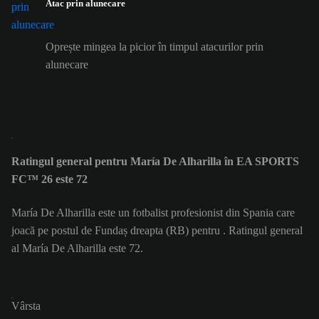
Atac prin alunecare
Oprește mingea la picior în timpul atacurilor prin
alunecare
Ratingul general pentru María De Alharilla în EA SPORTS
FC™ 26 este 72
María De Alharilla este un fotbalist profesionist din Spania care
joacă pe postul de Fundaș dreapta (RB) pentru . Ratingul general
al María De Alharilla este 72.
Vârsta