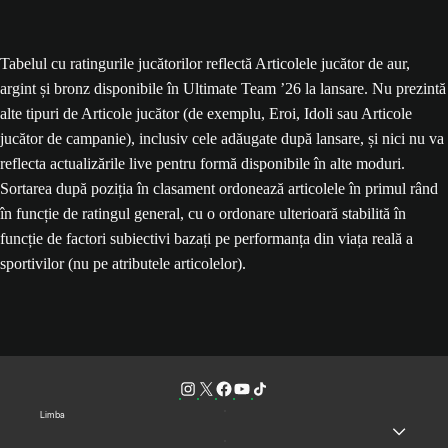
Tabelul cu ratingurile jucătorilor reflectă Articolele jucător de aur,
argint și bronz disponibile în Ultimate Team ’26 la lansare. Nu prezintă
alte tipuri de Articole jucător (de exemplu, Eroi, Idoli sau Articole
jucător de campanie), inclusiv cele adăugate după lansare, și nici nu va
reflecta actualizările live pentru formă disponibile în alte moduri.
Sortarea după poziția în clasament ordonează articolele în primul rând
în funcție de ratingul general, cu o ordonare ulterioară stabilită în
funcție de factori subiectivi bazați pe performanța din viața reală a
sportivilor (nu pe atributele articolelor).
Limba