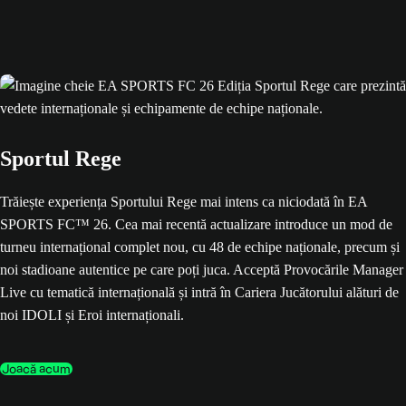
Sportul Rege
Trăiește experiența Sportului Rege mai intens ca niciodată în EA
SPORTS FC™ 26. Cea mai recentă actualizare introduce un mod de
turneu internațional complet nou, cu 48 de echipe naționale, precum și
noi stadioane autentice pe care poți juca. Acceptă Provocările Manager
Live cu tematică internațională și intră în Cariera Jucătorului alături de
noi IDOLI și Eroi internaționali.
Joacă acum