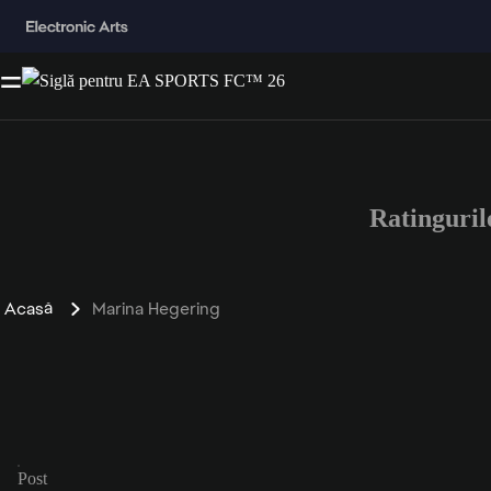
Ratinguri
Acasă
Marina Hegering
Post