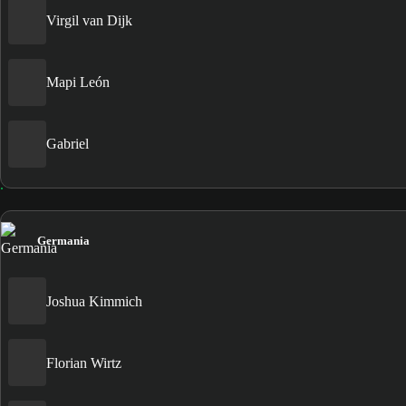
Virgil van Dijk
Mapi León
Gabriel
Germania
Joshua Kimmich
Florian Wirtz