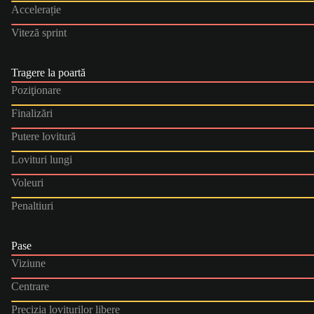
Accelerație
Viteză sprint
Tragere la poartă
Poziţionare
Finalizări
Putere lovitură
Lovituri lungi
Voleuri
Penaltiuri
Pase
Viziune
Centrare
Precizia loviturilor libere