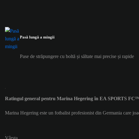
Pasă lungă a mingii
Pase de străpungere cu boltă și săltate mai precise și rapide
Ratingul general pentru Marina Hegering în EA SPORTS FC™ 
Marina Hegering este un fotbalist profesionist din Germania care jo
Vârsta