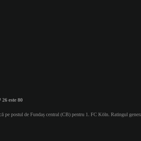
26 este 80
acă pe postul de Fundaș central (CB) pentru 1. FC Köln. Ratingul gener