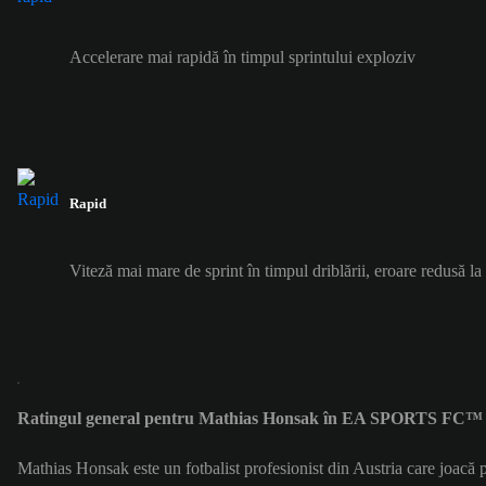
Accelerare mai rapidă în timpul sprintului exploziv
Rapid
Viteză mai mare de sprint în timpul driblării, eroare redusă l
Ratingul general pentru Mathias Honsak în EA SPORTS FC™ 2
Mathias Honsak este un fotbalist profesionist din Austria care joac