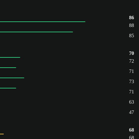
86
88
85
70
72
71
73
71
63
47
68
68