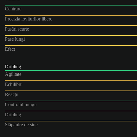
Centrare
Precizia loviturilor libere
Pasări scurte
Pase lungi
Efect
Dribling
Agilitate
Echilibru
Reacţii
Controlul mingii
Dribling
Stăpânire de sine