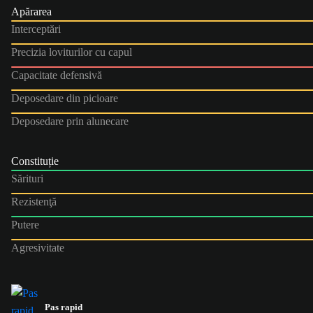
Apărarea
Interceptări
Precizia loviturilor cu capul
Capacitate defensivă
Deposedare din picioare
Deposedare prin alunecare
Constituție
Sărituri
Rezistenţă
Putere
Agresivitate
Pas rapid