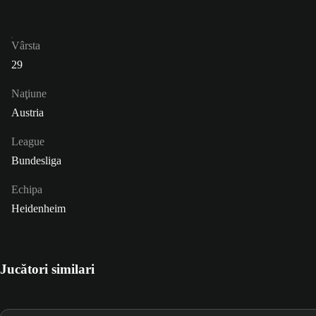
Vârsta
29
Naţiune
Austria
League
Bundesliga
Echipa
Heidenheim
Jucători similari