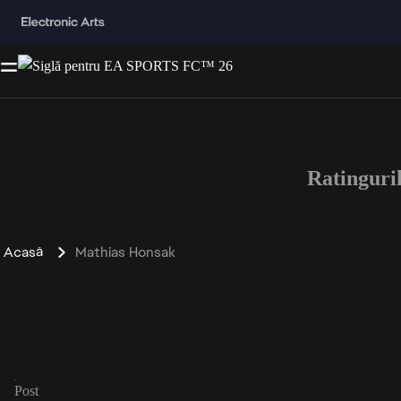
Ratinguri
Acasă
Mathias Honsak
Post