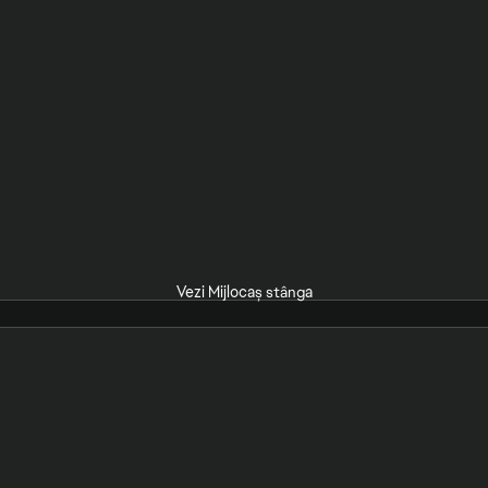
Vezi Mijlocaș stânga