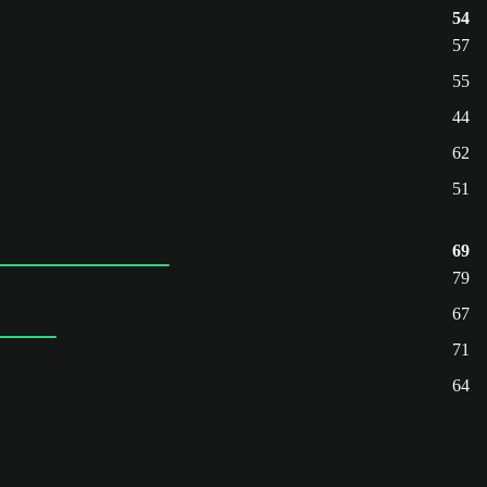
54
57
55
44
62
51
69
79
67
71
64