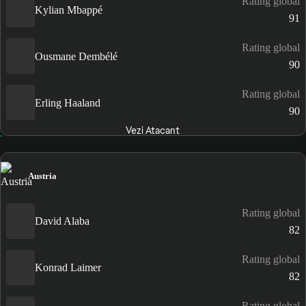
Rating global
Kylian Mbappé
91
Rating global
Ousmane Dembélé
90
Rating global
Erling Haaland
90
Vezi Atacant
Austria
Rating global
David Alaba
82
Rating global
Konrad Laimer
82
Rating global