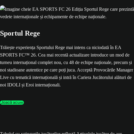
Sportul Rege
Trăiește experiența Sportului Rege mai intens ca niciodată în EA
SPORTS FC™ 26. Cea mai recentă actualizare introduce un mod de
turneu internațional complet nou, cu 48 de echipe naționale, precum și
noi stadioane autentice pe care poți juca. Acceptă Provocările Manager
Live cu tematică internațională și intră în Cariera Jucătorului alături de
noi IDOLI și Eroi internaționali.
Joacă acum
Tabelul cu ratingurile jucătorilor reflectă Articolele jucător de aur,