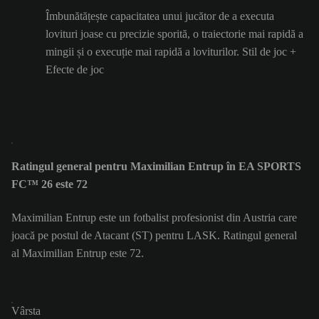
Îmbunătățește capacitatea unui jucător de a executa
lovituri joase cu precizie sporită, o traiectorie mai rapidă a
mingii și o execuție mai rapidă a loviturilor. Stil de joc +
Efecte de joc
Ratingul general pentru Maximilian Entrup în EA SPORTS
FC™ 26 este 72
Maximilian Entrup este un fotbalist profesionist din Austria care
joacă pe postul de Atacant (ST) pentru LASK. Ratingul general
al Maximilian Entrup este 72.
Vârsta