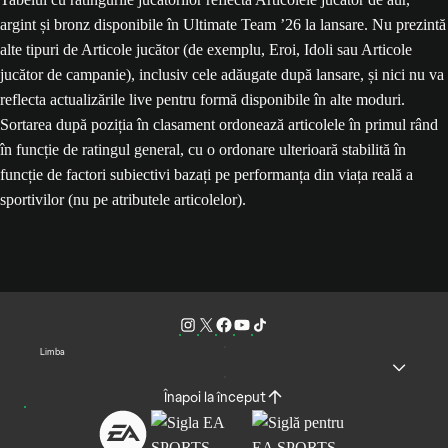
argint și bronz disponibile în Ultimate Team ’26 la lansare. Nu prezintă
alte tipuri de Articole jucător (de exemplu, Eroi, Idoli sau Articole
jucător de campanie), inclusiv cele adăugate după lansare, și nici nu va
reflecta actualizările live pentru formă disponibile în alte moduri.
Sortarea după poziția în clasament ordonează articolele în primul rând
în funcție de ratingul general, cu o ordonare ulterioară stabilită în
funcție de factori subiectivi bazați pe performanța din viața reală a
sportivilor (nu pe atributele articolelor).
Limba
Înapoi la început