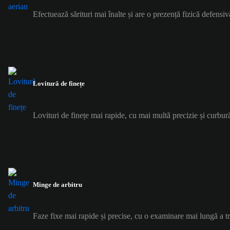
Efectuează sărituri mai înalte și are o prezență fizică defensiv
Lovitură de finețe
Lovituri de finețe mai rapide, cu mai multă precizie și curbur
Minge de arbitru
Faze fixe mai rapide și precise, cu o examinare mai lungă a tr