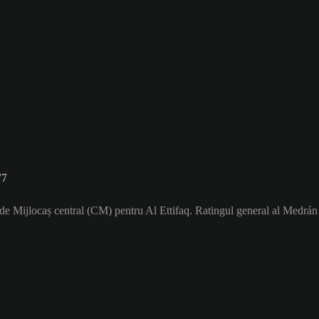
77
 de Mijlocaș central (CM) pentru Al Ettifaq. Ratingul general al Medrán