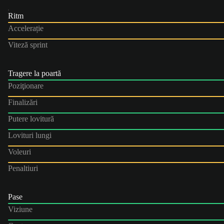
Ritm
Accelerație
Viteză sprint
Tragere la poartă
Poziţionare
Finalizări
Putere lovitură
Lovituri lungi
Voleuri
Penaltiuri
Pase
Viziune