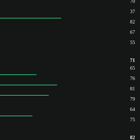
70
37
82
67
55
71
65
76
81
79
64
75
82