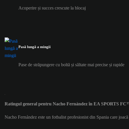
Acoperire și succes crescute la blocaj
Pasă lungă a mingii
Pase de străpungere cu boltă și săltate mai precise și rapide
Ratingul general pentru Nacho Fernández în EA SPORTS FC™
Nacho Fernández este un fotbalist profesionist din Spania care joac