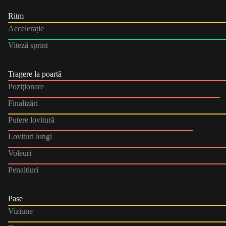
Ritm
Accelerație
Viteză sprint
Tragere la poartă
Poziţionare
Finalizări
Putere lovitură
Lovituri lungi
Voleuri
Penaltiuri
Pase
Viziune