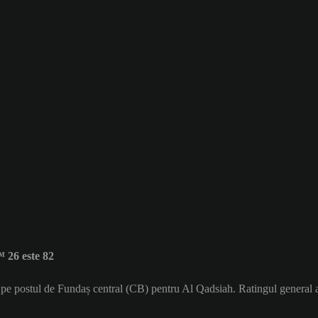
 26 este 82
ă pe postul de Fundaș central (CB) pentru Al Qadsiah. Ratingul general