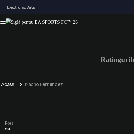
Ratinguri
Acasă
Nacho Fernández
Post
CB