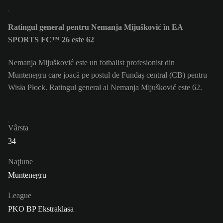
Ratingul general pentru Nemanja Mijušković în EA
SPORTS FC™ 26 este 62
Nemanja Mijušković este un fotbalist profesionist din
Muntenegru care joacă pe postul de Fundaș central (CB) pentru
Wisła Płock. Ratingul general al Nemanja Mijušković este 62.
Vârsta
34
Naţiune
Muntenegru
League
PKO BP Ekstraklasa