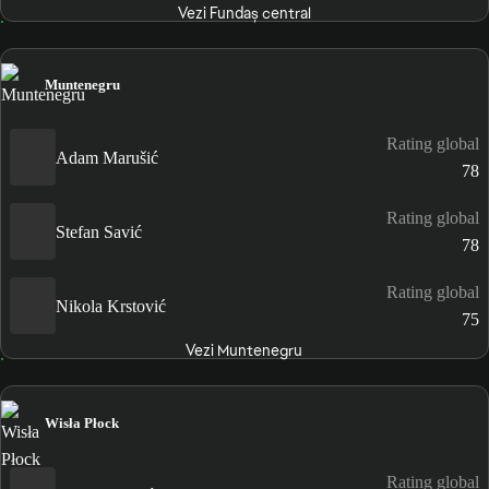
Vezi Fundaș central
Muntenegru
Rating global
Adam Marušić
78
Rating global
Stefan Savić
78
Rating global
Nikola Krstović
75
Vezi Muntenegru
Wisła Płock
Rating global