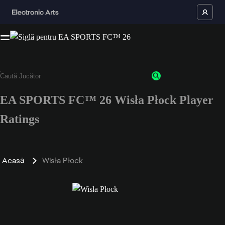
EA SPORTS FC™ 26 Wisła Płock Player
Ratings
Acasă
Wisła Płock