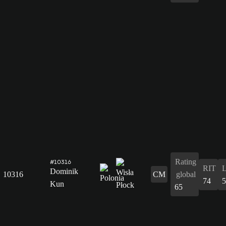
Rating
#10316
RIT
Dominik
10316
CM
global
74
5
Kun
65