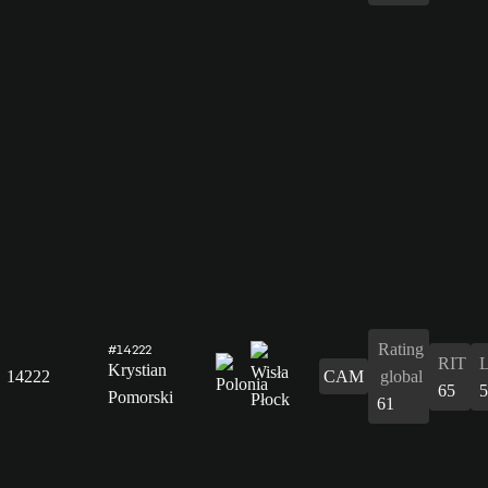
Rating
#14222
RIT
Krystian
14222
CAM
global
65
5
Pomorski
61