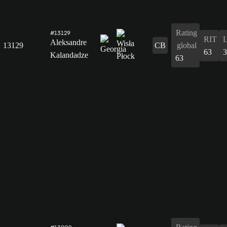
Rating
#13129
RIT
Aleksandre
13129
CB
global
63
3
Kalandadze
63