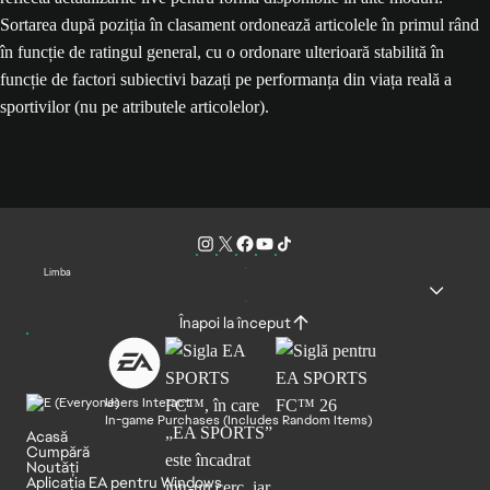
Sortarea după poziția în clasament ordonează articolele în primul rând
în funcție de ratingul general, cu o ordonare ulterioară stabilită în
funcție de factori subiectivi bazați pe performanța din viața reală a
sportivilor (nu pe atributele articolelor).
Limba
Înapoi la început
Users Interact
In-game Purchases (Includes Random Items)
Acasă
Cumpără
Noutăți
Aplicația EA pentru Windows