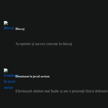
Blocaj
Acoperire și succes crescute la blocaj
Dominant în jocul aerian
Efectuează sărituri mai înalte și are o prezență fizică defensiv