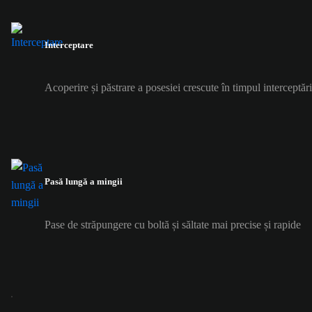
Interceptare
Acoperire și păstrare a posesiei crescute în timpul interceptări
Pasă lungă a mingii
Pase de străpungere cu boltă și săltate mai precise și rapide