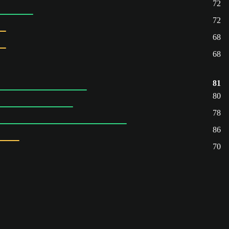
72
72
68
68
81
80
78
86
70