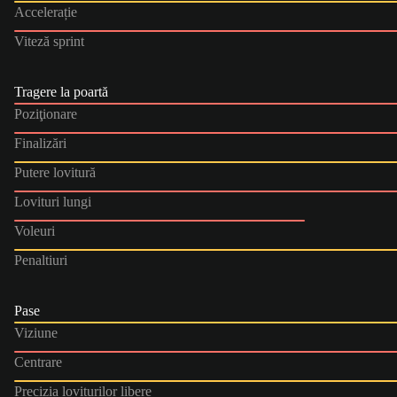
Accelerație
Viteză sprint
Tragere la poartă
Poziţionare
Finalizări
Putere lovitură
Lovituri lungi
Voleuri
Penaltiuri
Pase
Viziune
Centrare
Precizia loviturilor libere