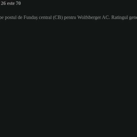
6 este 70
ă pe postul de Fundaș central (CB) pentru Wolfsberger AC. Ratingul gen