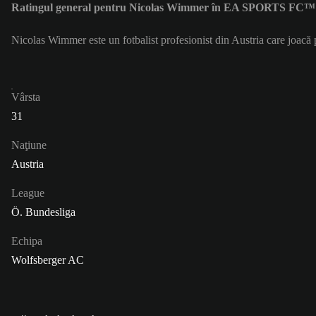
Ratingul general pentru Nicolas Wimmer în EA SPORTS FC™ 2
Nicolas Wimmer este un fotbalist profesionist din Austria care joac
Vârsta
31
Naţiune
Austria
League
Ö. Bundesliga
Echipa
Wolfsberger AC