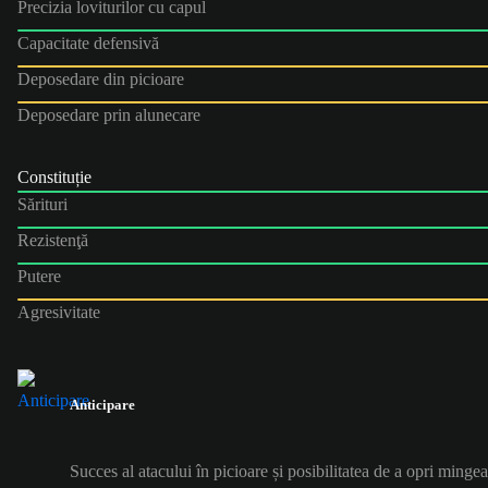
Precizia loviturilor cu capul
Capacitate defensivă
Deposedare din picioare
Deposedare prin alunecare
Constituție
Sărituri
Rezistenţă
Putere
Agresivitate
Anticipare
Succes al atacului în picioare și posibilitatea de a opri mingea