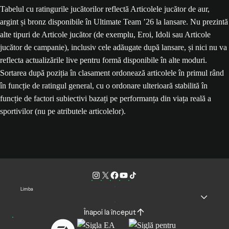
Tabelul cu ratingurile jucătorilor reflectă Articolele jucător de aur,
argint și bronz disponibile în Ultimate Team ’26 la lansare. Nu prezintă
alte tipuri de Articole jucător (de exemplu, Eroi, Idoli sau Articole
jucător de campanie), inclusiv cele adăugate după lansare, și nici nu va
reflecta actualizările live pentru formă disponibile în alte moduri.
Sortarea după poziția în clasament ordonează articolele în primul rând
în funcție de ratingul general, cu o ordonare ulterioară stabilită în
funcție de factori subiectivi bazați pe performanța din viața reală a
sportivilor (nu pe atributele articolelor).
Limba
Înapoi la început