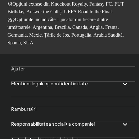
§§Opțiuni extrase din Knockout Royalty, Fantasy FC, FUT
Birthday, Answer the Call și UEFA Road to the Final.
§§§Opțiunile includ câte 1 jucător din fiecare dintre
următoarele: Argentina, Brazilia, Canada, Anglia, Franța,
Germania, Mexic, Țările de Jos, Portugalia, Arabia Saudită,
Spania, SUA.
Ajutor
Mențiuni legale și confidențialitate
Rambursări
Responsabilitatea socială a companiei