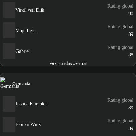
Rating global
Virgil van Dijk
90
Rating global
Mapi León
89
Rating global
Gabriel
88
Vezi Fundaș central
Germania
Rating global
Joshua Kimmich
89
Rating global
Florian Wirtz
89