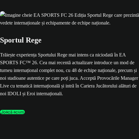
Sportul Rege
Trăiește experiența Sportului Rege mai intens ca niciodată în EA
SPORTS FC™ 26. Cea mai recentă actualizare introduce un mod de
turneu internațional complet nou, cu 48 de echipe naționale, precum și
noi stadioane autentice pe care poți juca. Acceptă Provocările Manager
Live cu tematică internațională și intră în Cariera Jucătorului alături de
noi IDOLI și Eroi internaționali.
Joacă acum