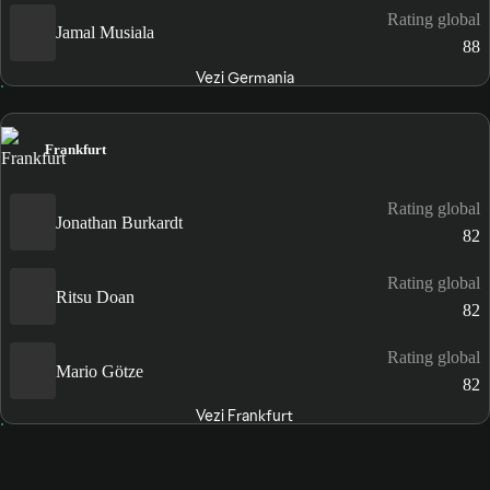
Rating global
Jamal Musiala
88
Vezi Germania
Frankfurt
Rating global
Jonathan Burkardt
82
Rating global
Ritsu Doan
82
Rating global
Mario Götze
82
Vezi Frankfurt