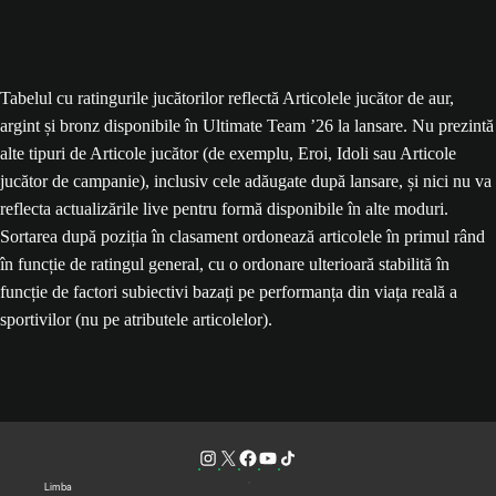
Tabelul cu ratingurile jucătorilor reflectă Articolele jucător de aur,
argint și bronz disponibile în Ultimate Team ’26 la lansare. Nu prezintă
alte tipuri de Articole jucător (de exemplu, Eroi, Idoli sau Articole
jucător de campanie), inclusiv cele adăugate după lansare, și nici nu va
reflecta actualizările live pentru formă disponibile în alte moduri.
Sortarea după poziția în clasament ordonează articolele în primul rând
în funcție de ratingul general, cu o ordonare ulterioară stabilită în
funcție de factori subiectivi bazați pe performanța din viața reală a
sportivilor (nu pe atributele articolelor).
Limba