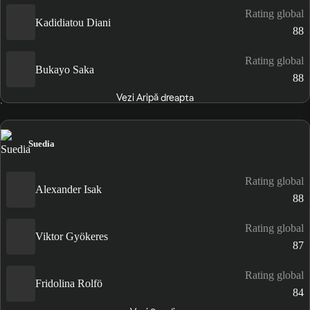
Rating global
Kadidiatou Diani
88
Rating global
Bukayo Saka
88
Vezi Aripă dreapta
Suedia
Rating global
Alexander Isak
88
Rating global
Viktor Gyökeres
87
Rating global
Fridolina Rolfö
84