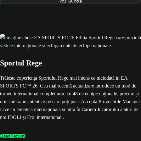
Vezi Suedia
Sportul Rege
Trăiește experiența Sportului Rege mai intens ca niciodată în EA
SPORTS FC™ 26. Cea mai recentă actualizare introduce un mod de
turneu internațional complet nou, cu 48 de echipe naționale, precum și
noi stadioane autentice pe care poți juca. Acceptă Provocările Manager
Live cu tematică internațională și intră în Cariera Jucătorului alături de
noi IDOLI și Eroi internaționali.
Joacă acum