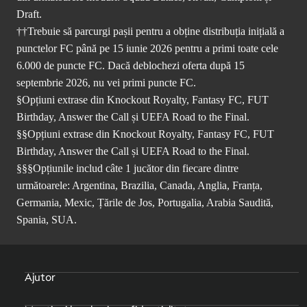
Draft.
††Trebuie să parcurgi pașii pentru a obține distribuția inițială a
punctelor FC până pe 15 iunie 2026 pentru a primi toate cele
6.000 de puncte FC. Dacă deblochezi oferta după 15
septembrie 2026, nu vei primi puncte FC.
§Opțiuni extrase din Knockout Royalty, Fantasy FC, FUT
Birthday, Answer the Call și UEFA Road to the Final.
§§Opțiuni extrase din Knockout Royalty, Fantasy FC, FUT
Birthday, Answer the Call și UEFA Road to the Final.
§§§Opțiunile includ câte 1 jucător din fiecare dintre
următoarele: Argentina, Brazilia, Canada, Anglia, Franța,
Germania, Mexic, Țările de Jos, Portugalia, Arabia Saudită,
Spania, SUA.
Ajutor