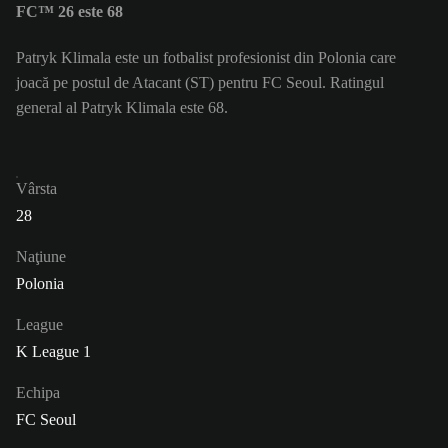
FC™ 26 este 68
Patryk Klimala este un fotbalist profesionist din Polonia care
joacă pe postul de Atacant (ST) pentru FC Seoul. Ratingul
general al Patryk Klimala este 68.
Vârsta
28
Naţiune
Polonia
League
K League 1
Echipa
FC Seoul