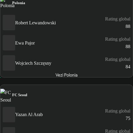
Polonia
Rating global
Robert Lewandowski
88
Rating global
Ewa Pajor
88
Rating global
Wojciech Szczęsny
84
Vezi Polonia
FC Seoul
Rating global
Yazan Al Arab
75
Rating global