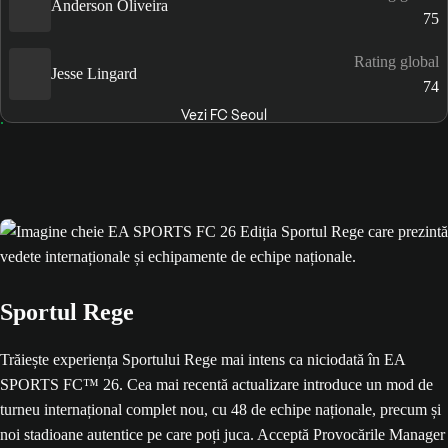
Anderson Oliveira
75
Rating global
Jesse Lingard
74
Vezi FC Seoul
Sportul Rege
Trăiește experiența Sportului Rege mai intens ca niciodată în EA
SPORTS FC™ 26. Cea mai recentă actualizare introduce un mod de
turneu internațional complet nou, cu 48 de echipe naționale, precum și
noi stadioane autentice pe care poți juca. Acceptă Provocările Manager