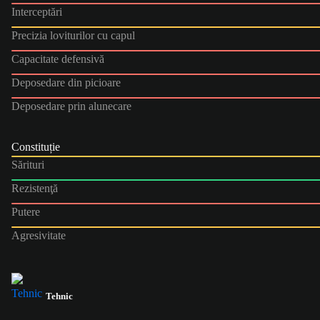
Interceptări
Precizia loviturilor cu capul
Capacitate defensivă
Deposedare din picioare
Deposedare prin alunecare
Constituție
Sărituri
Rezistenţă
Putere
Agresivitate
Tehnic