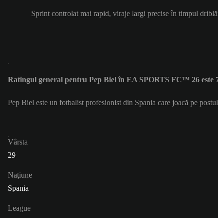
Sprint controlat mai rapid, viraje largi precise în timpul driblă
Ratingul general pentru Pep Biel în EA SPORTS FC™ 26 este 
Pep Biel este un fotbalist profesionist din Spania care joacă pe post
Vârsta
29
Naţiune
Spania
League