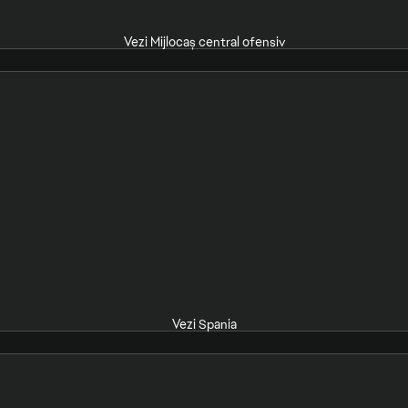
Vezi Mijlocaș central ofensiv
Vezi Spania