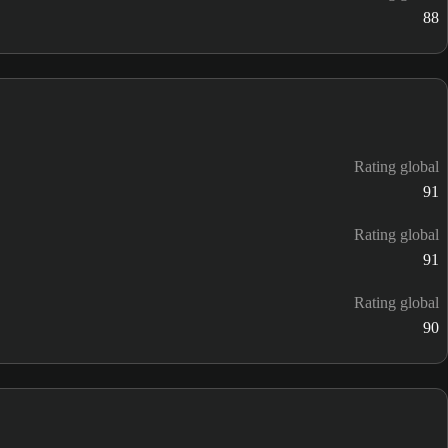
88
Rating global
91
Rating global
91
Rating global
90