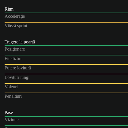
Ritm
Accelerație
Viteză sprint
Tragere la poartă
Poziţionare
Finalizări
Putere lovitură
Lovituri lungi
Voleuri
Penaltiuri
Pase
Viziune