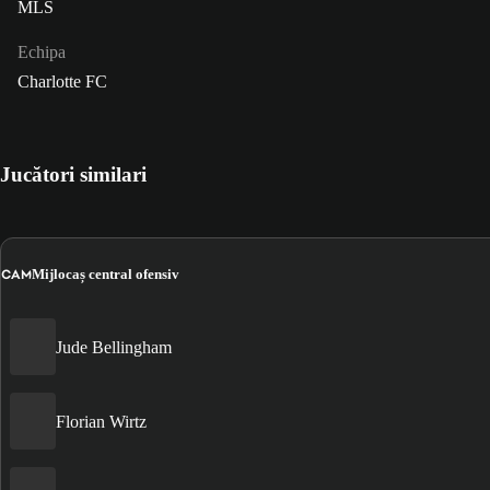
MLS
Echipa
Charlotte FC
Jucători similari
CAM
Mijlocaș central ofensiv
Jude Bellingham
Florian Wirtz