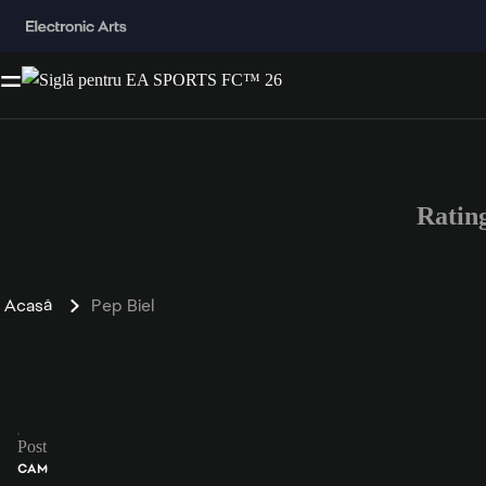
Ratin
Acasă
Pep Biel
Post
CAM