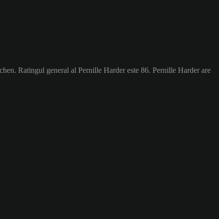
hen. Ratingul general al Pernille Harder este 86.
Pernille Harder are