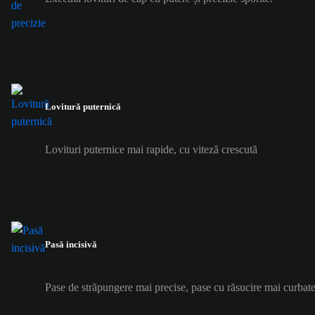
Lovitură puternică
Lovituri puternice mai rapide, cu viteză crescută
Pasă incisivă
Pase de străpungere mai precise, pase cu răsucire mai curbate