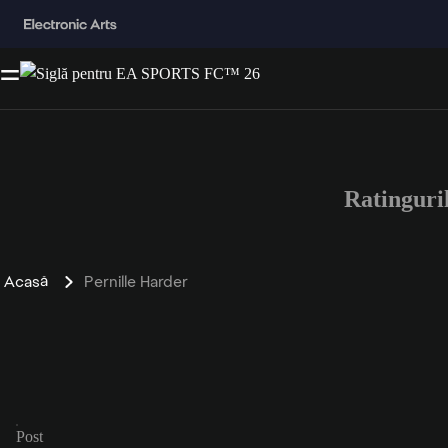
Ratinguri
Acasă
Pernille Harder
Post