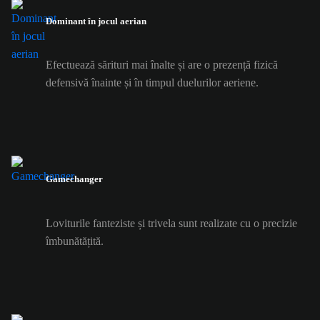
Dominant în jocul aerian
Efectuează sărituri mai înalte și are o prezență fizică
defensivă înainte și în timpul duelurilor aeriene.
Gamechanger
Loviturile fanteziste și trivela sunt realizate cu o precizie
îmbunătățită.