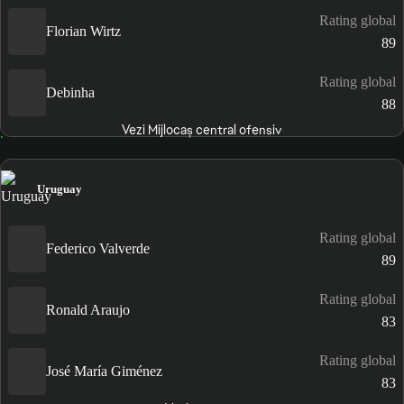
Rating global
Florian Wirtz
89
Rating global
Debinha
88
Vezi Mijlocaș central ofensiv
Uruguay
Rating global
Federico Valverde
89
Rating global
Ronald Araujo
83
Rating global
José María Giménez
83