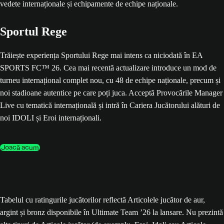
Sportul Rege
Trăiește experiența Sportului Rege mai intens ca niciodată în EA
SPORTS FC™ 26. Cea mai recentă actualizare introduce un mod de
turneu internațional complet nou, cu 48 de echipe naționale, precum și
noi stadioane autentice pe care poți juca. Acceptă Provocările Manager
Live cu tematică internațională și intră în Cariera Jucătorului alături de
noi IDOLI și Eroi internaționali.
Joacă acum
Tabelul cu ratingurile jucătorilor reflectă Articolele jucător de aur,
argint și bronz disponibile în Ultimate Team ’26 la lansare. Nu prezintă