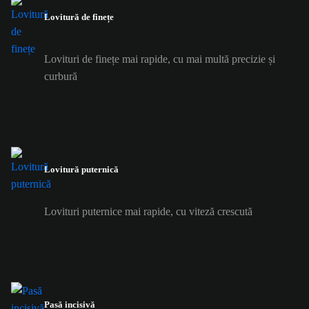
Lovitură de finețe
Lovituri de finețe mai rapide, cu mai multă precizie și
curbură
Lovitură puternică
Lovituri puternice mai rapide, cu viteză crescută
Pasă incisivă