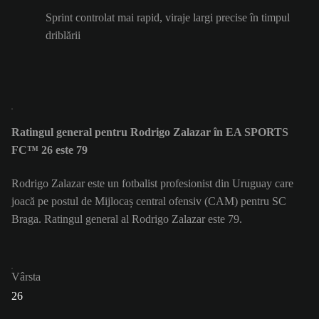
Sprint controlat mai rapid, viraje largi precise în timpul
driblării
Ratingul general pentru Rodrigo Zalazar în EA SPORTS
FC™ 26 este 79
Rodrigo Zalazar este un fotbalist profesionist din Uruguay care
joacă pe postul de Mijlocaș central ofensiv (CAM) pentru SC
Braga. Ratingul general al Rodrigo Zalazar este 79.
Vârsta
26