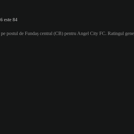
 este 84
ă pe postul de Fundaș central (CB) pentru Angel City FC. Ratingul gene