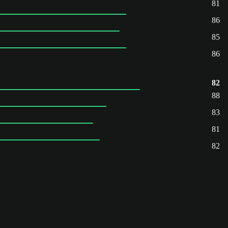
81
86
85
86
82
88
83
81
82