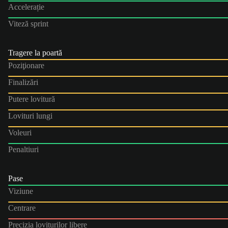
Accelerație
Viteză sprint
Tragere la poartă
Poziţionare
Finalizări
Putere lovitură
Lovituri lungi
Voleuri
Penaltiuri
Pase
Viziune
Centrare
Precizia loviturilor libere