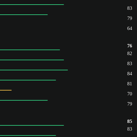
83
79
64
76
82
83
84
81
70
79
85
83