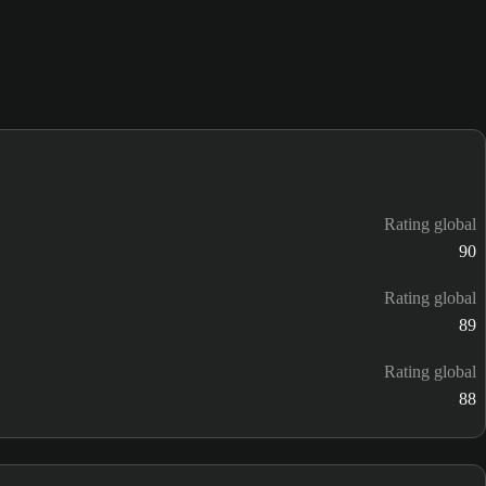
Rating global
90
Rating global
89
Rating global
88