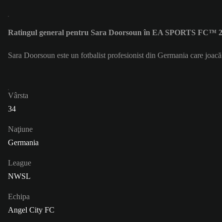
Ratingul general pentru Sara Doorsoun în EA SPORTS FC™ 26
Sara Doorsoun este un fotbalist profesionist din Germania care joac
Vârsta
34
Naţiune
Germania
League
NWSL
Echipa
Angel City FC