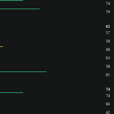
74
79
62
57
58
68
63
58
81
74
74
66
42