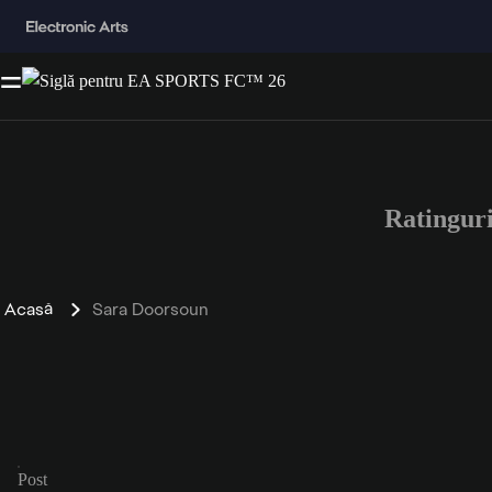
Ratingur
Acasă
Sara Doorsoun
Post