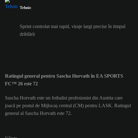
Tehnic
Sprint controlat mai rapid, viraje largi precise în timpul
driblării
Ratingul general pentru Sascha Horvath în EA SPORTS
FC™ 26 este 72
Sascha Horvath este un fotbalist profesionist din Austria care
joacă pe postul de Mijlocaș central (CM) pentru LASK. Ratingul
general al Sascha Horvath este 72.