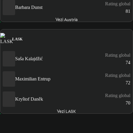
Rating global
Barbara Dunst
81
Vezi Austria
LASK
Rating global
Saša Kalajdžić
74
Rating global
Maximilian Entrup
72
Rating global
Kryštof Daněk
70
Vezi LASK