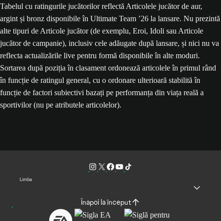
Tabelul cu ratingurile jucătorilor reflectă Articolele jucător de aur,
argint și bronz disponibile în Ultimate Team ’26 la lansare. Nu prezintă
alte tipuri de Articole jucător (de exemplu, Eroi, Idoli sau Articole
jucător de campanie), inclusiv cele adăugate după lansare, și nici nu va
reflecta actualizările live pentru formă disponibile în alte moduri.
Sortarea după poziția în clasament ordonează articolele în primul rând
în funcție de ratingul general, cu o ordonare ulterioară stabilită în
funcție de factori subiectivi bazați pe performanța din viața reală a
sportivilor (nu pe atributele articolelor).
Limba
Înapoi la început