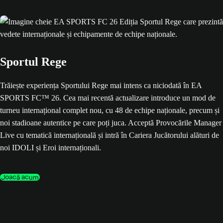
Sportul Rege
Trăiește experiența Sportului Rege mai intens ca niciodată în EA
SPORTS FC™ 26. Cea mai recentă actualizare introduce un mod de
turneu internațional complet nou, cu 48 de echipe naționale, precum și
noi stadioane autentice pe care poți juca. Acceptă Provocările Manager
Live cu tematică internațională și intră în Cariera Jucătorului alături de
noi IDOLI și Eroi internaționali.
Joacă acum