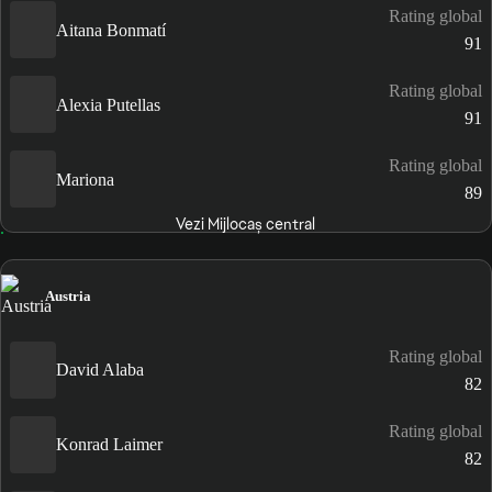
Rating global
Aitana Bonmatí
91
Rating global
Alexia Putellas
91
Rating global
Mariona
89
Vezi Mijlocaș central
Austria
Rating global
David Alaba
82
Rating global
Konrad Laimer
82