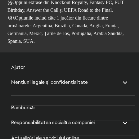
§§Opțiuni extrase din Knockout Royalty, Fantasy FC, FUT
Birthday, Answer the Call și UEFA Road to the Final.
§§§Opțiunile includ câte 1 jucător din fiecare dintre
următoarele: Argentina, Brazilia, Canada, Anglia, Franța,
Germania, Mexic, Țările de Jos, Portugalia, Arabia Saudită,
Spania, SUA.
Ajutor
Mențiuni legale și confidențialitate
Rambursări
Responsabilitatea socială a companiei
Actualizări ale serviciului online