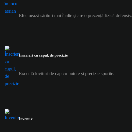
Efectuează sărituri mai înalte și are o prezență fizică defensiv
Înscrieri cu capul, de precizie
Execută lovituri de cap cu putere și precizie sporite.
Inventiv