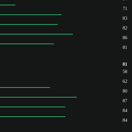
71
83
82
86
81
81
58
62
80
87
84
84