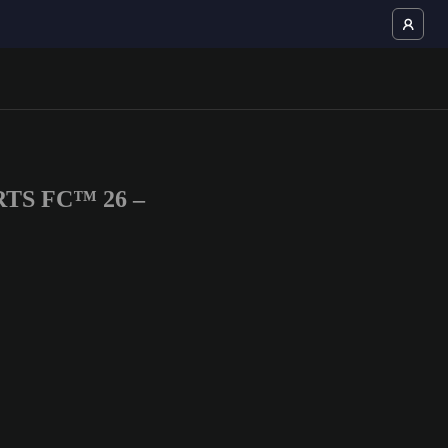
ORTS FC™ 26 –