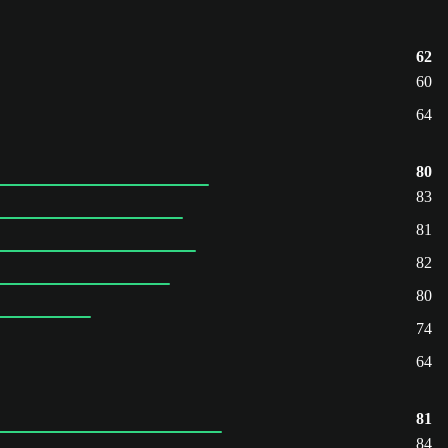
62
60
64
80
83
81
82
80
74
64
81
84