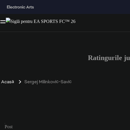
Ratingurile 
Acasă
Sergej Milinković-Savić
Post