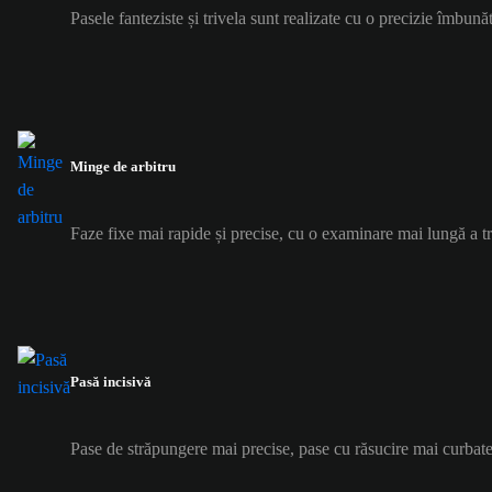
Pasele fanteziste și trivela sunt realizate cu o precizie îmbunăt
Minge de arbitru
Faze fixe mai rapide și precise, cu o examinare mai lungă a tr
Pasă incisivă
Pase de străpungere mai precise, pase cu răsucire mai curbate