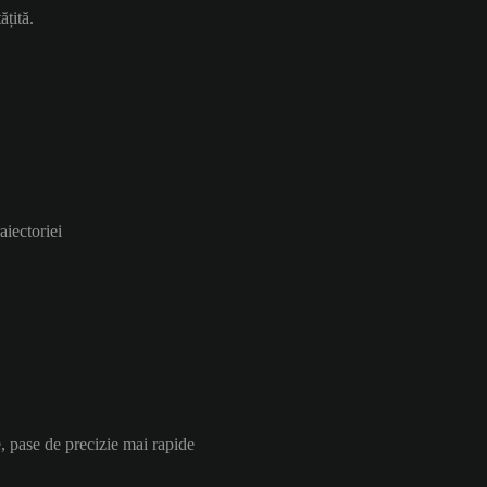
ățită.
aiectoriei
, pase de precizie mai rapide