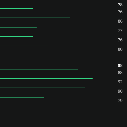
78
76
86
77
76
80
88
88
92
90
79