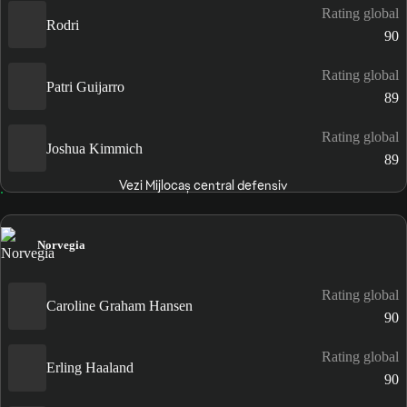
Rating global
Rodri
90
Rating global
Patri Guijarro
89
Rating global
Joshua Kimmich
89
Vezi Mijlocaș central defensiv
Norvegia
Rating global
Caroline Graham Hansen
90
Rating global
Erling Haaland
90