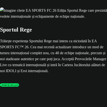
Sportul Rege
Trăiește experiența Sportului Rege mai intens ca niciodată în EA
SPORTS FC™ 26. Cea mai recentă actualizare introduce un mod de
turneu internațional complet nou, cu 48 de echipe naționale, precum și
noi stadioane autentice pe care poți juca. Acceptă Provocările Manager
Live cu tematică internațională și intră în Cariera Jucătorului alături de
noi IDOLI și Eroi internaționali.
Joacă acum