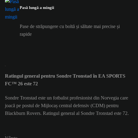
Pasă lungă a mingii
Pase de străpungere cu boltă și săltate mai precise și
rapide
Ratingul general pentru Sondre Tronstad în EA SPORTS
FC™ 26 este 72
Sondre Tronstad este un fotbalist profesionist din Norvegia care
joacă pe postul de Mijlocaș central defensiv (CDM) pentru
Blackburn Rovers. Ratingul general al Sondre Tronstad este 72.