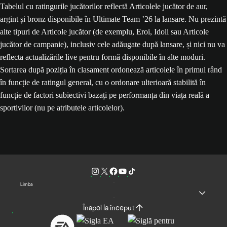
Tabelul cu ratingurile jucătorilor reflectă Articolele jucător de aur,
argint și bronz disponibile în Ultimate Team ’26 la lansare. Nu prezintă
alte tipuri de Articole jucător (de exemplu, Eroi, Idoli sau Articole
jucător de campanie), inclusiv cele adăugate după lansare, și nici nu va
reflecta actualizările live pentru formă disponibile în alte moduri.
Sortarea după poziția în clasament ordonează articolele în primul rând
în funcție de ratingul general, cu o ordonare ulterioară stabilită în
funcție de factori subiectivi bazați pe performanța din viața reală a
sportivilor (nu pe atributele articolelor).
Limba
Înapoi la început