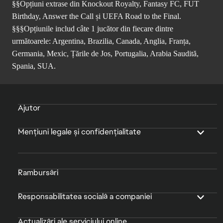
§§Opțiuni extrase din Knockout Royalty, Fantasy FC, FUT
Birthday, Answer the Call și UEFA Road to the Final.
§§§Opțiunile includ câte 1 jucător din fiecare dintre
următoarele: Argentina, Brazilia, Canada, Anglia, Franța,
Germania, Mexic, Țările de Jos, Portugalia, Arabia Saudită,
Spania, SUA.
Ajutor
Mențiuni legale și confidențialitate
Rambursări
Responsabilitatea socială a companiei
Actualizări ale serviciului online