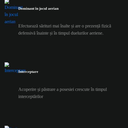
Dominant în jocul aerian
Efectuează sărituri mai înalte și are o prezență fizică
defensivă înainte și în timpul duelurilor aeriene.
Interceptare
Acoperire și păstrare a posesiei crescute în timpul
interceptărilor