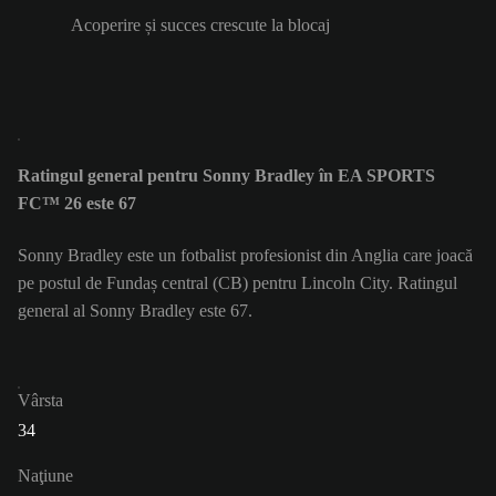
Acoperire și succes crescute la blocaj
Ratingul general pentru Sonny Bradley în EA SPORTS
FC™ 26 este 67
Sonny Bradley este un fotbalist profesionist din Anglia care joacă
pe postul de Fundaș central (CB) pentru Lincoln City. Ratingul
general al Sonny Bradley este 67.
Vârsta
34
Naţiune