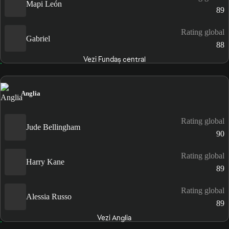
Mapi León
89
Rating global
Gabriel
88
Vezi Fundaș central
Anglia
Rating global
Jude Bellingham
90
Rating global
Harry Kane
89
Rating global
Alessia Russo
89
Vezi Anglia