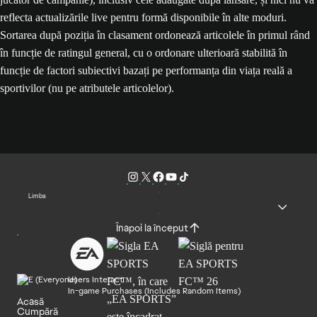
reflecta actualizările live pentru formă disponibile în alte moduri.
Sortarea după poziția în clasament ordonează articolele în primul rând
în funcție de ratingul general, cu o ordonare ulterioară stabilită în
funcție de factori subiectivi bazați pe performanța din viața reală a
sportivilor (nu pe atributele articolelor).
Limba
Înapoi la început
Users Interact
In-game Purchases (Includes Random Items)
Acasă
Cumpără