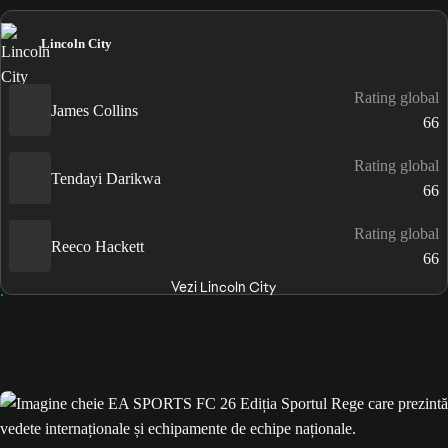
Lincoln City
Rating global
James Collins
66
Rating global
Tendayi Darikwa
66
Rating global
Reeco Hackett
66
Vezi Lincoln City