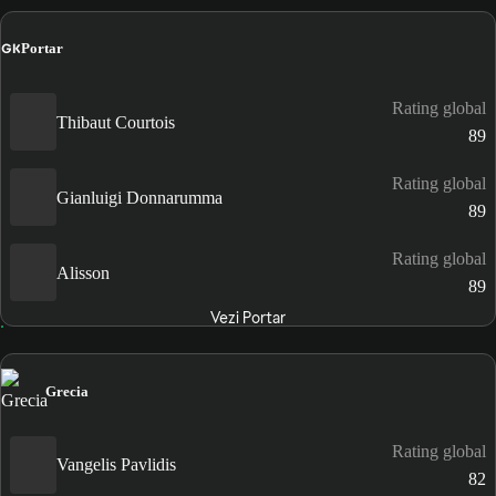
GK
Portar
Rating global
Thibaut Courtois
89
Rating global
Gianluigi Donnarumma
89
Rating global
Alisson
89
Vezi Portar
Grecia
Rating global
Vangelis Pavlidis
82