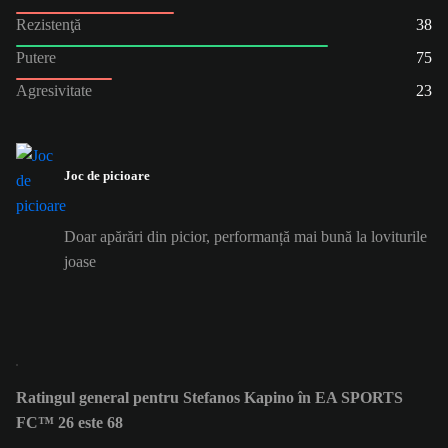
Rezistenţă
38
Putere
75
Agresivitate
23
Joc de picioare
Doar apărări din picior, performanță mai bună la loviturile
joase
Ratingul general pentru Stefanos Kapino în EA SPORTS
FC™ 26 este 68