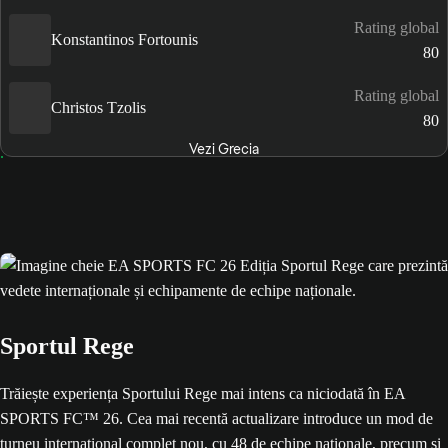
Rating global
Konstantinos Fortounis
80
Rating global
Christos Tzolis
80
Vezi Grecia
Sportul Rege
Trăiește experiența Sportului Rege mai intens ca niciodată în EA
SPORTS FC™ 26. Cea mai recentă actualizare introduce un mod de
turneu internațional complet nou, cu 48 de echipe naționale, precum și