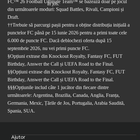
FC™ 26 Football Ultimate Team™ se bazează doar pe jocul
din următoarele moduri: Squad Battles, Rivali, Campioni și
Draft.
††Trebuie să parcurgi pașii pentru a obține distribuția inițială a
punctelor FC până pe 15 iunie 2026 pentru a primi toate cele
6.000 de puncte FC. Dacă deblochezi oferta după 15
septembrie 2026, nu vei primi puncte FC.
§Opțiuni extrase din Knockout Royalty, Fantasy FC, FUT
Birthday, Answer the Call și UEFA Road to the Final.
§§Opțiuni extrase din Knockout Royalty, Fantasy FC, FUT
Birthday, Answer the Call și UEFA Road to the Final.
§§§Opțiunile includ câte 1 jucător din fiecare dintre
următoarele: Argentina, Brazilia, Canada, Anglia, Franța,
Germania, Mexic, Țările de Jos, Portugalia, Arabia Saudită,
Spania, SUA.
Ajutor