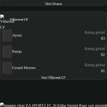
Vezi Ghana
Villarreal CF
Rating global
Ayoze
83
Rating global
Parejo
82
Rating global
Gerard Moreno
81
Vezi Villarreal CF