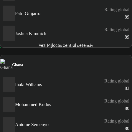
Rating global
Patri Guijarro
89
Rating global
Joshua Kimmich
89
Vezi Mijlocaș central defensiv
Ghana
Rating global
Iñaki Williams
83
Rating global
Mohammed Kudus
80
Rating global
Antoine Semenyo
80