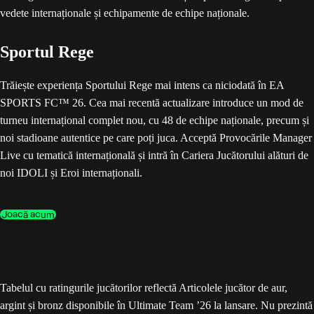
Sportul Rege
Trăiește experiența Sportului Rege mai intens ca niciodată în EA
SPORTS FC™ 26. Cea mai recentă actualizare introduce un mod de
turneu internațional complet nou, cu 48 de echipe naționale, precum și
noi stadioane autentice pe care poți juca. Acceptă Provocările Manager
Live cu tematică internațională și intră în Cariera Jucătorului alături de
noi IDOLI și Eroi internaționali.
Joacă acum
Tabelul cu ratingurile jucătorilor reflectă Articolele jucător de aur,
argint și bronz disponibile în Ultimate Team ’26 la lansare. Nu prezintă