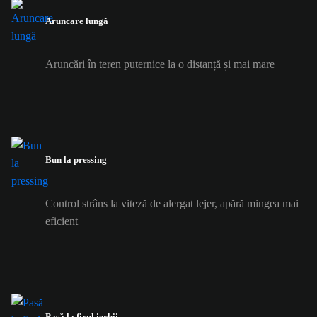
Aruncare lungă
Aruncări în teren puternice la o distanță și mai mare
Bun la pressing
Control strâns la viteză de alergat lejer, apără mingea mai
eficient
Pasă la firul ierbii