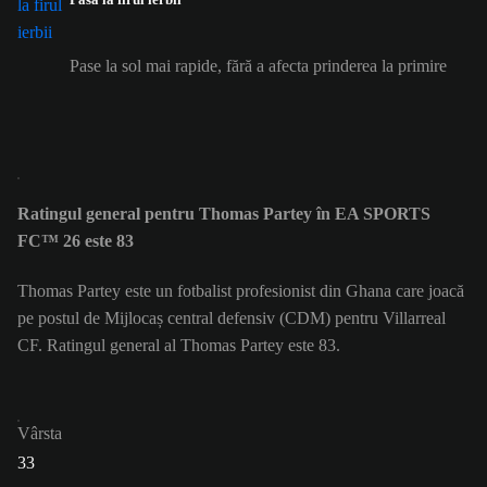
Pase la sol mai rapide, fără a afecta prinderea la primire
Ratingul general pentru Thomas Partey în EA SPORTS
FC™ 26 este 83
Thomas Partey este un fotbalist profesionist din Ghana care joacă
pe postul de Mijlocaș central defensiv (CDM) pentru Villarreal
CF. Ratingul general al Thomas Partey este 83.
Vârsta
33