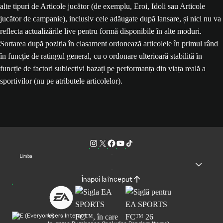
alte tipuri de Articole jucător (de exemplu, Eroi, Idoli sau Articole
jucător de campanie), inclusiv cele adăugate după lansare, și nici nu va
reflecta actualizările live pentru formă disponibile în alte moduri.
Sortarea după poziția în clasament ordonează articolele în primul rând
în funcție de ratingul general, cu o ordonare ulterioară stabilită în
funcție de factori subiectivi bazați pe performanța din viața reală a
sportivilor (nu pe atributele articolelor).
Limba
Înapoi la început
Users Interact