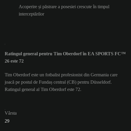
Acoperire și păstrare a posesiei crescute în timpul
interceptărilor
Ratingul general pentru Tim Oberdorf în EA SPORTS FC™
26 este 72
Tim Oberdorf este un fotbalist profesionist din Germania care
joacă pe postul de Fundaș central (CB) pentru Düsseldorf.
Ratingul general al Tim Oberdorf este 72.
Vârsta
29