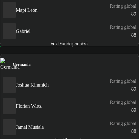
Rating global
Mapi León
89
Rating global
Gabriel
88
Vezi Fundaș central
Germania
Rating global
Joshua Kimmich
89
Rating global
Florian Wirtz
89
Rating global
Jamal Musiala
88