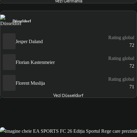
Vezi Germania
Düsseldorf
Rating global
Jesper Daland
72
Rating global
Florian Kastenmeier
72
Rating global
Florent Muslija
71
Vezi Düsseldorf