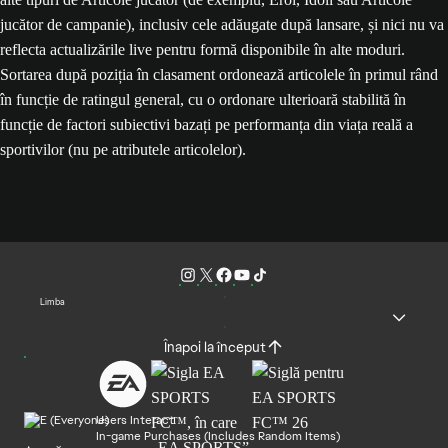
jucător de campanie), inclusiv cele adăugate după lansare, și nici nu va
reflecta actualizările live pentru formă disponibile în alte moduri.
Sortarea după poziția în clasament ordonează articolele în primul rând
în funcție de ratingul general, cu o ordonare ulterioară stabilită în
funcție de factori subiectivi bazați pe performanța din viața reală a
sportivilor (nu pe atributele articolelor).
Limba
Înapoi la început
Users Interact
In-game Purchases (Includes Random Items)