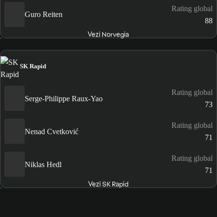
Rating global
Guro Reiten
88
Vezi Norvegia
SK Rapid
Rating global
Serge-Philippe Raux-Yao
73
Rating global
Nenad Cvetković
71
Rating global
Niklas Hedl
71
Vezi SK Rapid