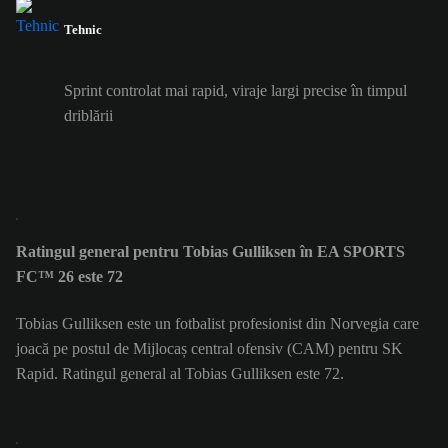
Tehnic
Sprint controlat mai rapid, viraje largi precise în timpul
driblării
Ratingul general pentru Tobias Gulliksen în EA SPORTS
FC™ 26 este 72
Tobias Gulliksen este un fotbalist profesionist din Norvegia care
joacă pe postul de Mijlocaș central ofensiv (CAM) pentru SK
Rapid. Ratingul general al Tobias Gulliksen este 72.