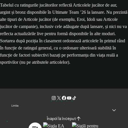
Tabelul cu ratingurile jucătorilor reflectă Articolele jucător de aur,
argint și bronz disponibile în Ultimate Team ’26 la lansare. Nu prezintă
alte tipuri de Articole jucător (de exemplu, Eroi, Idoli sau Articole
jucător de campanie), inclusiv cele adăugate după lansare, și nici nu va
reflecta actualizările live pentru formă disponibile în alte moduri.
Sortarea după poziția în clasament ordonează articolele în primul rând
în funcție de ratingul general, cu o ordonare ulterioară stabilită în
funcție de factori subiectivi bazați pe performanța din viața reală a
sportivilor (nu pe atributele articolelor).
Limba
Înapoi la început