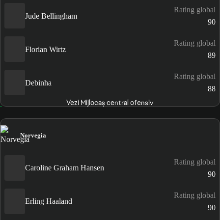
Rating global
Jude Bellingham
90
Rating global
Florian Wirtz
89
Rating global
Debinha
88
Vezi Mijlocaș central ofensiv
Norvegia
Rating global
Caroline Graham Hansen
90
Rating global
Erling Haaland
90