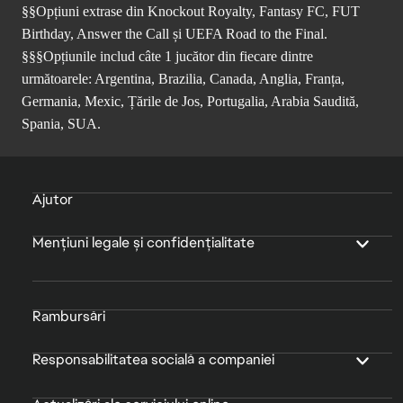
§§Opțiuni extrase din Knockout Royalty, Fantasy FC, FUT
Birthday, Answer the Call și UEFA Road to the Final.
§§§Opțiunile includ câte 1 jucător din fiecare dintre
următoarele: Argentina, Brazilia, Canada, Anglia, Franța,
Germania, Mexic, Țările de Jos, Portugalia, Arabia Saudită,
Spania, SUA.
Ajutor
Mențiuni legale și confidențialitate
Rambursări
Responsabilitatea socială a companiei