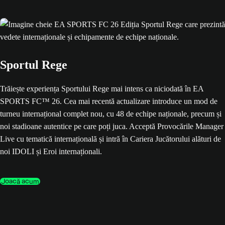
Sportul Rege
Trăiește experiența Sportului Rege mai intens ca niciodată în EA
SPORTS FC™ 26. Cea mai recentă actualizare introduce un mod de
turneu internațional complet nou, cu 48 de echipe naționale, precum și
noi stadioane autentice pe care poți juca. Acceptă Provocările Manager
Live cu tematică internațională și intră în Cariera Jucătorului alături de
noi IDOLI și Eroi internaționali.
Joacă acum