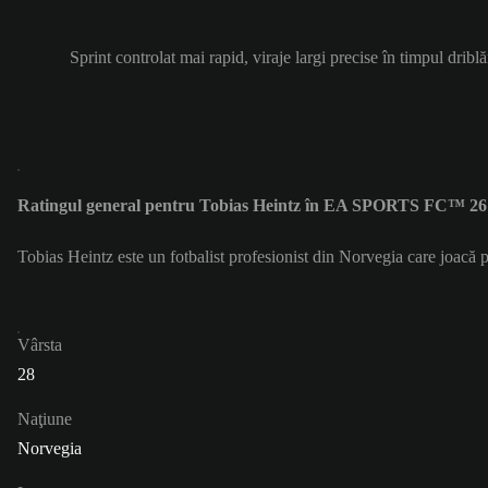
Sprint controlat mai rapid, viraje largi precise în timpul driblă
Ratingul general pentru Tobias Heintz în EA SPORTS FC™ 26 
Tobias Heintz este un fotbalist profesionist din Norvegia care joacă
Vârsta
28
Naţiune
Norvegia