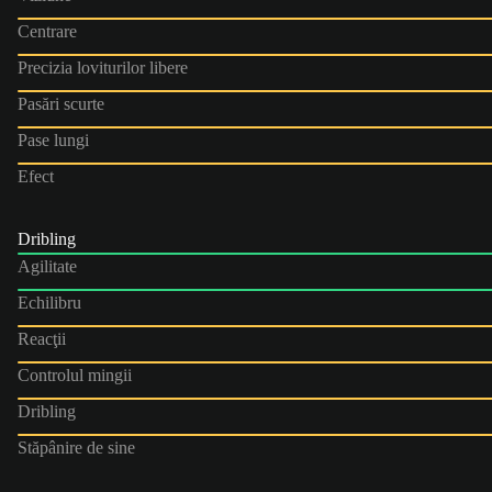
Centrare
Precizia loviturilor libere
Pasări scurte
Pase lungi
Efect
Dribling
Agilitate
Echilibru
Reacţii
Controlul mingii
Dribling
Stăpânire de sine