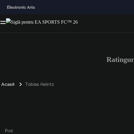
Ratingur
Acasă
Tobias Heintz
Post