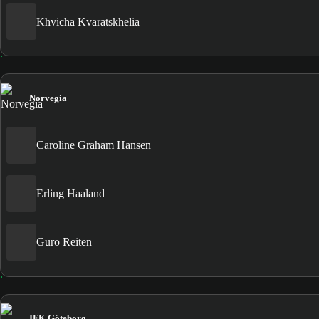
Khvicha Kvaratskhelia
Norvegia
Caroline Graham Hansen
Erling Haaland
Guro Reiten
IFK Göteborg