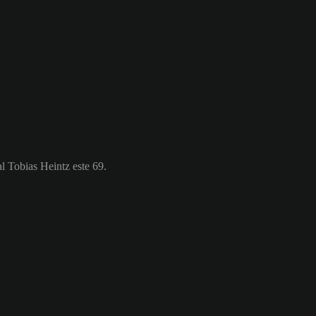
l Tobias Heintz este 69.