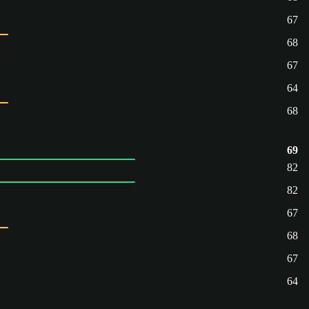
67
68
67
64
68
69
82
82
67
68
67
64