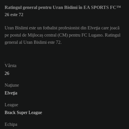
Ratingul general pentru Uran Bislimi în EA SPORTS FC™
26 este 72
Uran Bislimi este un fotbalist profesionist din Elveţia care joacă
pe postul de Mijlocaș central (CM) pentru FC Lugano. Ratingul
general al Uran Bislimi este 72.
Vârsta
26
Naţiune
Elveţia
League
Brack Super League
Echipa