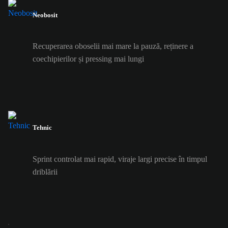
Neobosit
Recuperarea oboselii mai mare la pauză, reținere a
coechipierilor și pressing mai lungi
Tehnic
Sprint controlat mai rapid, viraje largi precise în timpul
driblării