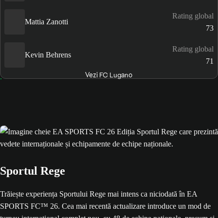
Rating global
Mattia Zanotti
73
Rating global
Kevin Behrens
71
Vezi FC Lugano
Sportul Rege
Trăiește experiența Sportului Rege mai intens ca niciodată în EA
SPORTS FC™ 26. Cea mai recentă actualizare introduce un mod de