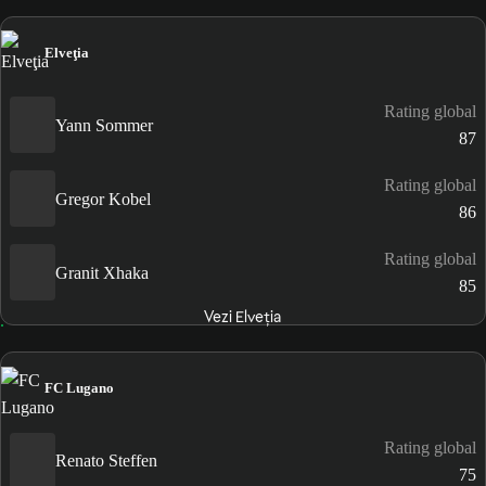
Elveţia
Rating global
Yann Sommer
87
Rating global
Gregor Kobel
86
Rating global
Granit Xhaka
85
Vezi Elveţia
FC Lugano
Rating global
Renato Steffen
75