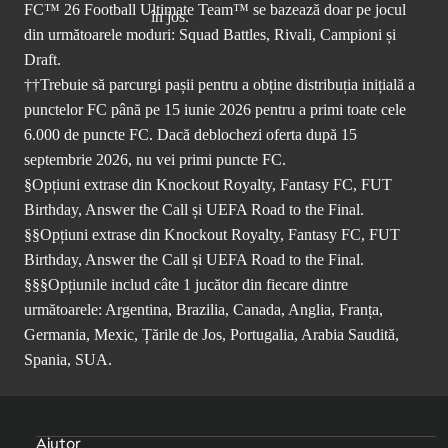
FC™ 26 Football Ultimate Team™ se bazează doar pe jocul
din următoarele moduri: Squad Battles, Rivali, Campioni și
Draft.
††Trebuie să parcurgi pașii pentru a obține distribuția inițială a
punctelor FC până pe 15 iunie 2026 pentru a primi toate cele
6.000 de puncte FC. Dacă deblochezi oferta după 15
septembrie 2026, nu vei primi puncte FC.
§Opțiuni extrase din Knockout Royalty, Fantasy FC, FUT
Birthday, Answer the Call și UEFA Road to the Final.
§§Opțiuni extrase din Knockout Royalty, Fantasy FC, FUT
Birthday, Answer the Call și UEFA Road to the Final.
§§§Opțiunile includ câte 1 jucător din fiecare dintre
următoarele: Argentina, Brazilia, Canada, Anglia, Franța,
Germania, Mexic, Țările de Jos, Portugalia, Arabia Saudită,
Spania, SUA.
Ajutor