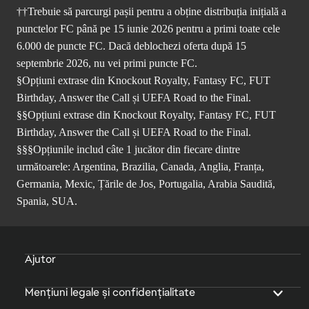
††Trebuie să parcurgi pașii pentru a obține distribuția inițială a
punctelor FC până pe 15 iunie 2026 pentru a primi toate cele
6.000 de puncte FC. Dacă deblochezi oferta după 15
septembrie 2026, nu vei primi puncte FC.
§Opțiuni extrase din Knockout Royalty, Fantasy FC, FUT
Birthday, Answer the Call și UEFA Road to the Final.
§§Opțiuni extrase din Knockout Royalty, Fantasy FC, FUT
Birthday, Answer the Call și UEFA Road to the Final.
§§§Opțiunile includ câte 1 jucător din fiecare dintre
următoarele: Argentina, Brazilia, Canada, Anglia, Franța,
Germania, Mexic, Țările de Jos, Portugalia, Arabia Saudită,
Spania, SUA.
Ajutor
Mențiuni legale și confidențialitate