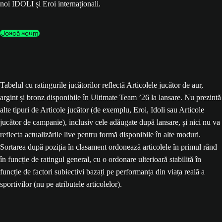
noi IDOLI și Eroi internaționali.
Joacă acum
Tabelul cu ratingurile jucătorilor reflectă Articolele jucător de aur,
argint și bronz disponibile în Ultimate Team ’26 la lansare. Nu prezintă
alte tipuri de Articole jucător (de exemplu, Eroi, Idoli sau Articole
jucător de campanie), inclusiv cele adăugate după lansare, și nici nu va
reflecta actualizările live pentru formă disponibile în alte moduri.
Sortarea după poziția în clasament ordonează articolele în primul rând
în funcție de ratingul general, cu o ordonare ulterioară stabilită în
funcție de factori subiectivi bazați pe performanța din viața reală a
sportivilor (nu pe atributele articolelor).