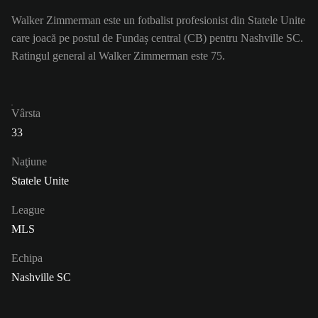
Walker Zimmerman este un fotbalist profesionist din Statele Unite
care joacă pe postul de Fundaș central (CB) pentru Nashville SC.
Ratingul general al Walker Zimmerman este 75.
Vârsta
33
Naţiune
Statele Unite
League
MLS
Echipa
Nashville SC