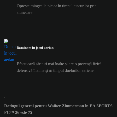
Oprește mingea la picior în timpul atacurilor prin
alunecare
Dominant în jocul aerian
Efectuează sărituri mai înalte și are o prezență fizică
defensivă înainte și în timpul duelurilor aeriene.
Ratingul general pentru Walker Zimmerman în EA SPORTS
FC™ 26 este 75