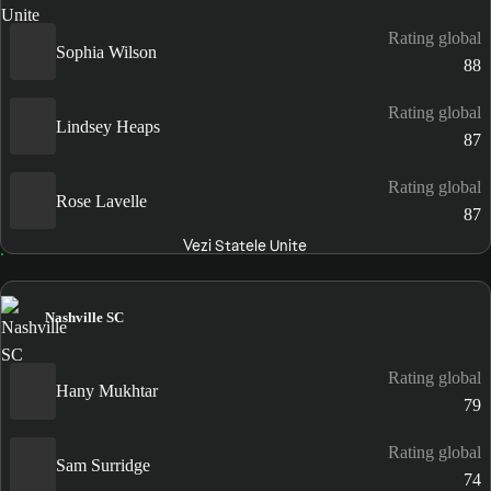
Rating global
Sophia Wilson
88
Rating global
Lindsey Heaps
87
Rating global
Rose Lavelle
87
Vezi Statele Unite
Nashville SC
Rating global
Hany Mukhtar
79
Rating global
Sam Surridge
74