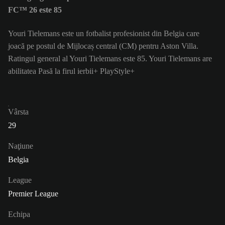
FC™ 26 este 85
Youri Tielemans este un fotbalist profesionist din Belgia care
joacă pe postul de Mijlocaș central (CM) pentru Aston Villa.
Ratingul general al Youri Tielemans este 85.
Youri Tielemans are
abilitatea Pasă la firul ierbii+ PlayStyle+
Vârsta
29
Naţiune
Belgia
League
Premier League
Echipa