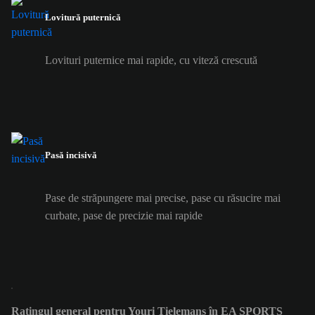
Lovitură puternică
Lovituri puternice mai rapide, cu viteză crescută
Pasă incisivă
Pase de străpungere mai precise, pase cu răsucire mai
curbate, pase de precizie mai rapide
Ratingul general pentru Youri Tielemans în EA SPORTS