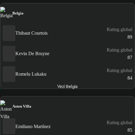
Belgia
Rating global
Thibaut Courtois
89
Rating global
Kevin De Bruyne
87
Rating global
Romelu Lukaku
84
Vezi Belgia
Aston Villa
Rating global
Emiliano Martínez
85