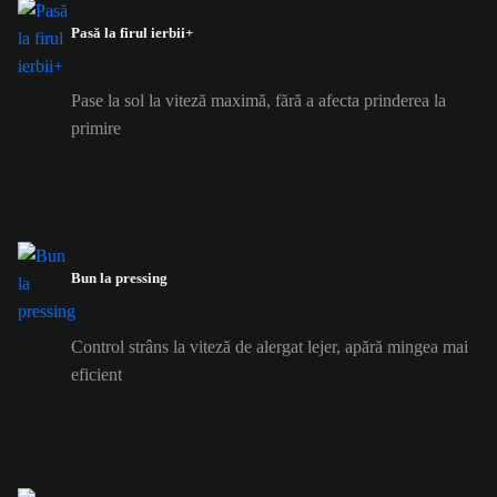
Pasă la firul ierbii+
Pase la sol la viteză maximă, fără a afecta prinderea la
primire
Bun la pressing
Control strâns la viteză de alergat lejer, apără mingea mai
eficient