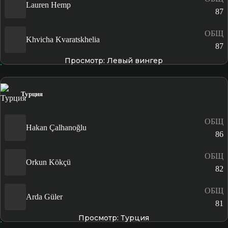
Lauren Hemp
87
ОБЩ
Khvicha Kvaratskhelia
87
Просмотр: Левый вингер
Турция
ОБЩ
Hakan Çalhanoğlu
86
ОБЩ
Orkun Kökçü
82
ОБЩ
Arda Güler
81
Просмотр: Турция