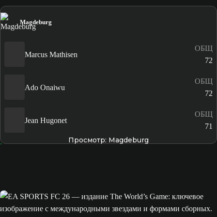
Magdeburg
ОБЩ
Marcus Mathisen
72
ОБЩ
Ado Onaiwu
72
ОБЩ
Jean Hugonet
71
Просмотр: Magdeburg