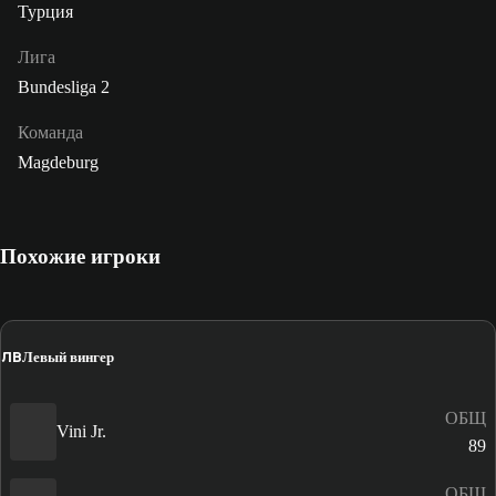
Турция
Лига
Bundesliga 2
Команда
Magdeburg
Похожие игроки
ЛВ
Левый вингер
ОБЩ
Vini Jr.
89
ОБЩ