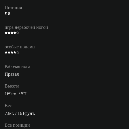
Позиция
ЛВ
игра нерабочей ногой
особые приемы
Рабочая нога
Правая
Высота
169см. / 5'7"
Вес
73кг. / 161фунт.
Все позиции