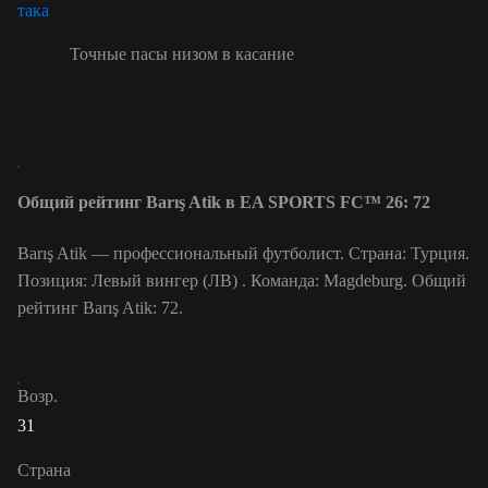
Точные пасы низом в касание
Общий рейтинг Barış Atik в EA SPORTS FC™ 26: 72
Barış Atik — профессиональный футболист. Страна: Турция.
Позиция: Левый вингер (ЛВ) . Команда: Magdeburg. Общий
рейтинг Barış Atik: 72.
Возр.
31
Страна