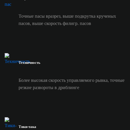
Точные пасы вразрез, выше подкрутка крученых
пасов, выше скорость филигр. пасов
Техничность
Более высокая скорость управляемого рывка, точные
резкие развороты в дриблинге
Тики-така