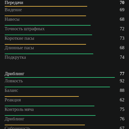
Передачи
70
Видение
69
Навесы
68
Точность штрафных
72
Короткие пасы
73
Длинные пасы
68
Подкрутка
74
Дриблинг
77
Ловкость
92
Баланс
88
Реакция
62
Контроль мяча
75
Дриблинг
76
Собранность
67