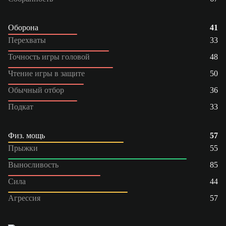
Оборона
41
Перехваты
33
Точность игры головой
48
Чтение игры в защите
50
Обычный отбор
36
Подкат
33
Физ. мощь
57
Прыжки
55
Выносливость
85
Сила
44
Агрессия
57