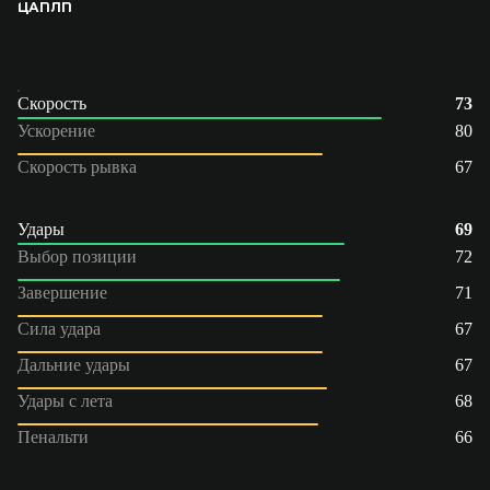
ЦАП
ЛП
Скорость
73
Ускорение
80
Скорость рывка
67
Удары
69
Выбор позиции
72
Завершение
71
Сила удара
67
Дальние удары
67
Удары с лета
68
Пенальти
66