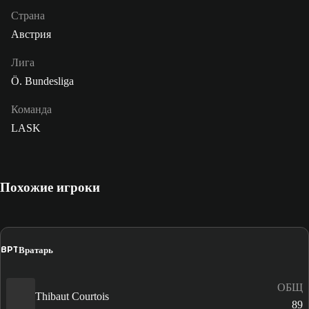
Страна
Австрия
Лига
Ö. Bundesliga
Команда
LASK
Похожие игроки
ВРТ
Вратарь
ОБЩ
Thibaut Courtois
89