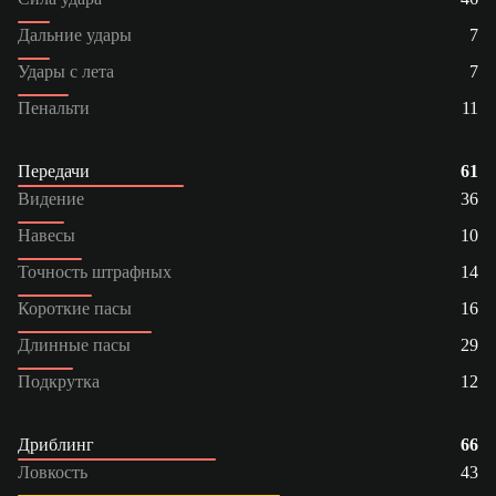
Дальние удары
7
Удары с лета
7
Пенальти
11
Передачи
61
Видение
36
Навесы
10
Точность штрафных
14
Короткие пасы
16
Длинные пасы
29
Подкрутка
12
Дриблинг
66
Ловкость
43