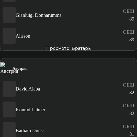
ОБЩ
Gianluigi Donnarumma
89
ОБЩ
Alisson
89
Просмотр: Вратарь
Австрия
ОБЩ
David Alaba
82
ОБЩ
Konrad Laimer
82
ОБЩ
Barbara Dunst
81